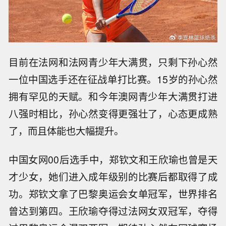
目前在法网和法网青少年大满贯，只剩下孙心然
一位中国选手还在征战单打比赛。15岁的孙心然
拥有罕见的天赋。和今年澳网青少年大满贯打进
八强时相比，孙心然变得更强壮了，心态更成熟
了，而且体能也大幅提升。
中国女网00后选手中，郑钦文和王欣瑜也曾是天
才少女，她们进入成年级别的比赛后都取得了成
功。郑钦文拿了巴黎奥运会女单冠军，世界排名
曾达到第四。王欣瑜夺得过法网女双冠军，夺得