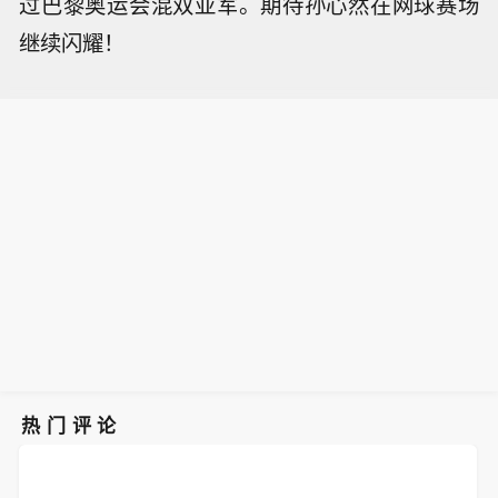
过巴黎奥运会混双亚军。期待孙心然在网球赛场
继续闪耀！
热门评论