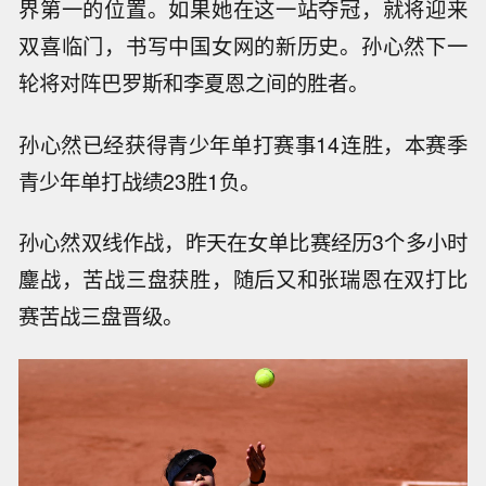
界第一的位置。如果她在这一站夺冠，就将迎来
双喜临门，书写中国女网的新历史。孙心然下一
轮将对阵巴罗斯和李夏恩之间的胜者。
孙心然已经获得青少年单打赛事14连胜，本赛季
青少年单打战绩23胜1负。
孙心然双线作战，昨天在女单比赛经历3个多小时
鏖战，苦战三盘获胜，随后又和张瑞恩在双打比
赛苦战三盘晋级。