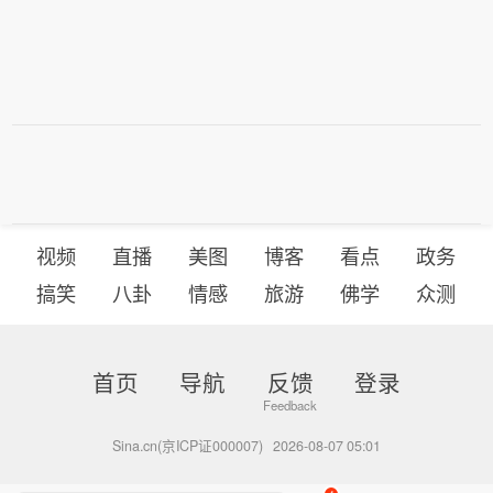
视频
直播
美图
博客
看点
政务
搞笑
八卦
情感
旅游
佛学
众测
首页
导航
反馈
登录
Sina.cn(京ICP证000007)
2026-08-07 05:01