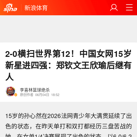
新浪体育
2-0横扫世界第12！中国女网15岁
新星进四强：郑钦文王欣瑜后继有
人
李喜林篮球绝杀
原创作者
06月04日
18:52
15岁的孙心然在2026法网青少年大满贯延续了出
色的状态，在昨天单打和双打都经历三盘苦战的
她，在女单1/4决赛展现了出色的状态，以6-0/6-2