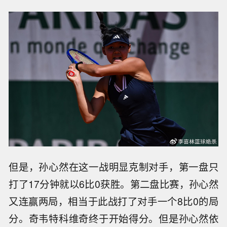
但是，孙心然在这一战明显克制对手，第一盘只
打了17分钟就以6比0获胜。第二盘比赛，孙心然
又连赢两局，相当于此战打了对手一个8比0的局
分。奇韦特科维奇终于开始得分。但是孙心然依