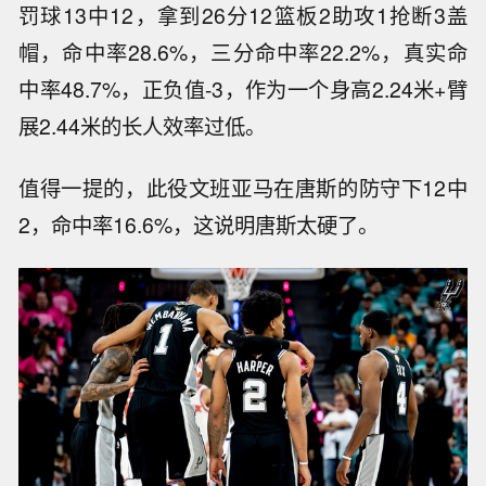
罚球13中12，拿到26分12篮板2助攻1抢断3盖
帽，命中率28.6%，三分命中率22.2%，真实命
中率48.7%，正负值-3，作为一个身高2.24米+臂
展2.44米的长人效率过低。
值得一提的，此役文班亚马在唐斯的防守下12中
2，命中率16.6%，这说明唐斯太硬了。