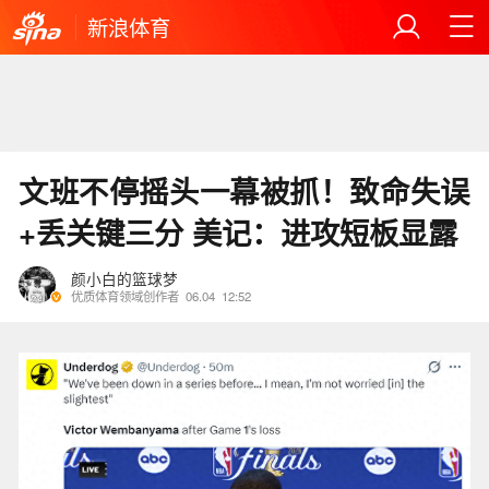
新浪体育
文班不停摇头一幕被抓！致命失误
+丢关键三分 美记：进攻短板显露
颜小白的篮球梦
优质体育领域创作者
06.04
12:52