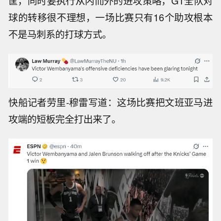
筐，同时要执行从内而外的进攻策略，G1全队对
球的转移很不理想，一场比赛只有16个助攻根本
不是马刺系的打球方式。
快船记者劳里-穆雷写道：这场比赛把文班亚马进
攻端的短板完全打出来了。