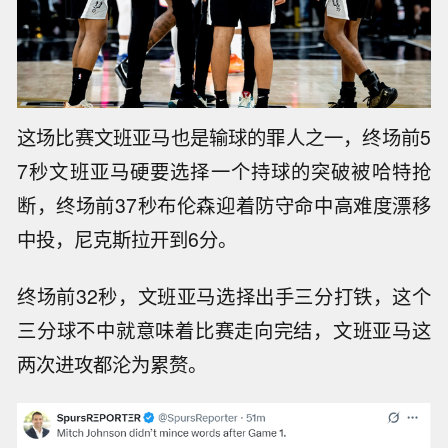
这场比赛文班亚马也是输球的罪人之一，终场前5
7秒文班亚马硬要选择一个持球的突破被哈特抢
断，终场前37秒布伦森迎着防守命中高难度漂移
中投，尼克斯拉开到6分。
终场前32秒，文班亚马选择出手三分打铁，这个
三分球不中就意味着比赛走向完结，文班亚马这
两次进攻都沦为累赘。