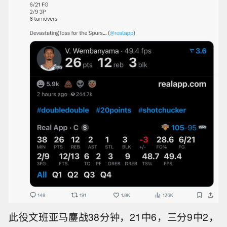
此役文班亚马鏖战38分钟，21中6，三分9中2，