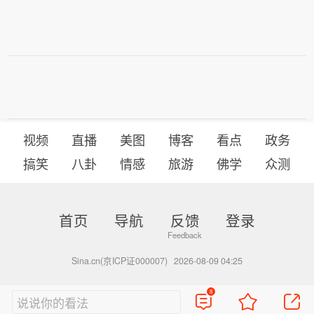
视频
直播
美图
博客
看点
政务
搞笑
八卦
情感
旅游
佛学
众测
首页
导航
反馈
登录
Sina.cn(京ICP证000007)
2026-08-09 04:25
8
说说你的看法