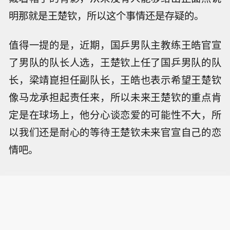
明那就是王楚钦，所以这个事情还是存疑的。
值得一提的是，近期，国乒男队主教练王皓官宣
了男队的队长人选，王楚钦上任了国乒男队的队
长，梁靖崑担任副队长，王皓也表示希望王楚钦
像马龙承担起责任来，所以未来王楚钦的重点肯
定是在球场上，他分心谈恋爱的可能性不大，所
以我们还是耐心的等待王楚钦未来官宣自己的恋
情吧。