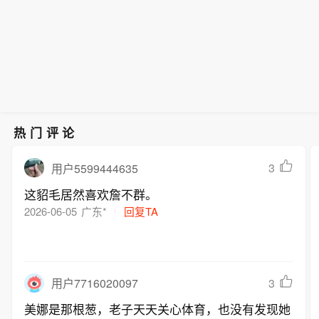
热门评论
3
用户5599444635
这貂毛居然喜欢詹不群。
2026-06-05
广东*
回复TA
3
用户7716020097
美娜是那根葱，老子天天关心体育，也没有发现她