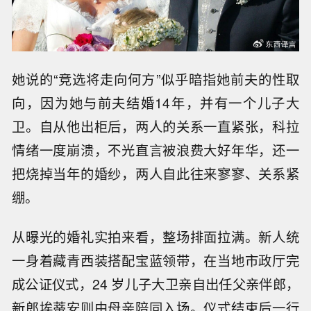
她说的“竞选将走向何方”似乎暗指她前夫的性取
向，因为她与前夫结婚14年，并有一个儿子大
卫。自从他出柜后，两人的关系一直紧张，科拉
情绪一度崩溃，不光直言被浪费大好年华，还一
把烧掉当年的婚纱，两人自此往来寥寥、关系紧
绷。
从曝光的婚礼实拍来看，整场排面拉满。新人统
一身着藏青西装搭配宝蓝领带，在当地市政厅完
成公证仪式，24 岁儿子大卫亲自出任父亲伴郎，
新郎埃蒂安则由母亲陪同入场。仪式结束后一行