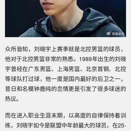
众所皆知，刘晓宇上赛季就是北控男篮的球员，
他对于北控男篮非常的熟悉。1989年出生的刘晓
宇曾经在广东男篮、上海男篮、北京首钢、北控
等球队打过球，他一度是国内最好的后卫之一，
昔日和名模钟鹿纯的恋情更是引发了很多球迷的
热议。
而在进入职业生涯末期，以高度的自律保持着训
练，刘晓宇如今是联盟中年龄最大的球员，在25-