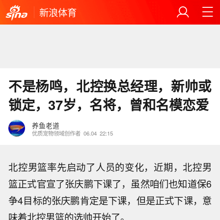
新浪体育
不是杨鸣，北控换总经理，新帅或
锁定，37岁，名将，曾和名模恋爱
养鱼老道
优质宠物领域创作者
06.04
22:15
北控男篮率先启动了人员的变化，近期，北控男
篮正式官宣了张庆鹏下课了，虽然咱们也知道保6
争4目标的张庆鹏肯定是下课，但是正式下课，意
味着北控男篮的选帅开始了。