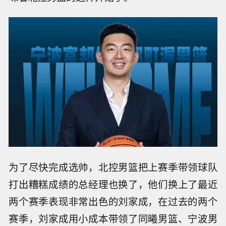
为了尽快完成选帅，北控男篮把上赛季带领球队
打出糟糕成绩的总经理也换了，他们换上了最近
两个赛季表现非常出色的刘家成，在过去的两个
赛季，刘家成用小成本带领了同曦男篮、宁波男