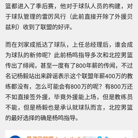
篮都进入了季后赛，他对于球队人员的构建，对
于球队管理的雷厉风行（此前直接开除了外援贝
兹利）收到了联盟的好评。
而在刘家成抵达了球队，上任总经理后，谁会成
为球队的新帅呢？此前杨鸣指导多次和北控男篮
传出了绯闻，甚至一度有了800年薪的传闻，不过
名记杨毅站出来辟谣表示这个联盟年薪400万的教
练都没有，怎么可能会有800万的呢？有800万还
不如直接签外援，毕竟外援能上场，但是教练员
不能，但是杨毅也是承认就球队而言，北控男篮
的最好选择的确是杨鸣指导。