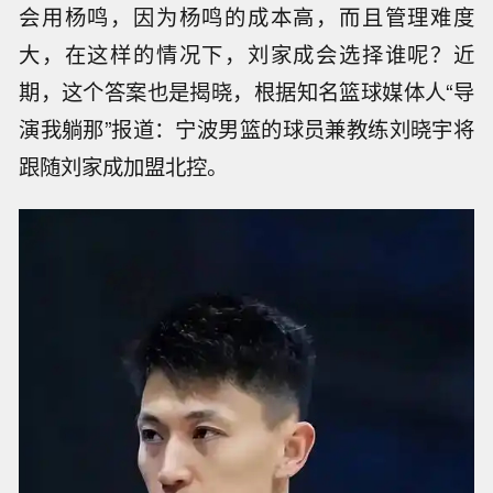
会用杨鸣，因为杨鸣的成本高，而且管理难度
大，在这样的情况下，刘家成会选择谁呢？近
期，这个答案也是揭晓，根据知名篮球媒体人“导
演我躺那”报道：宁波男篮的球员兼教练刘晓宇将
跟随刘家成加盟北控。