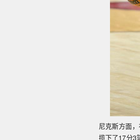
尼克斯方面，
揽下了17分