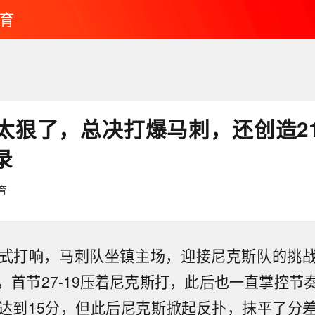
育
太狠了，总决打爆马刺，还创造2
录
育
正式打响，马刺队坐镇主场，迎接尼克斯队的挑
，首节27-19压着尼克斯打，此后也一直掌控节
达到15分，但此后尼克斯掀起反扑，抹平了分