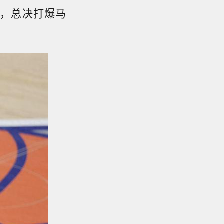
了，总决打爆马