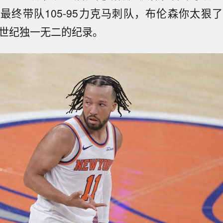
最终带队105-95力克马刺队，布伦森你太狠
1世纪独一无二的纪录。