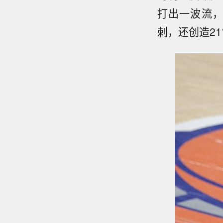
打出一波流，
刺，还创造2