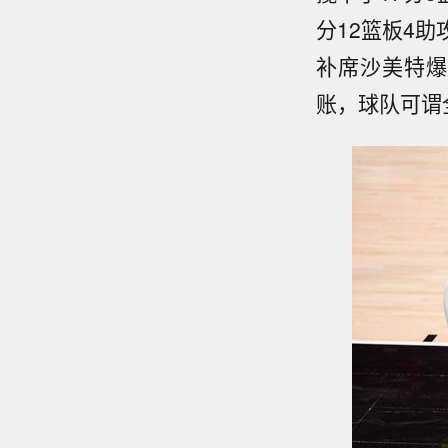
分12篮板4
补席沙美特爆
账，球队可谓