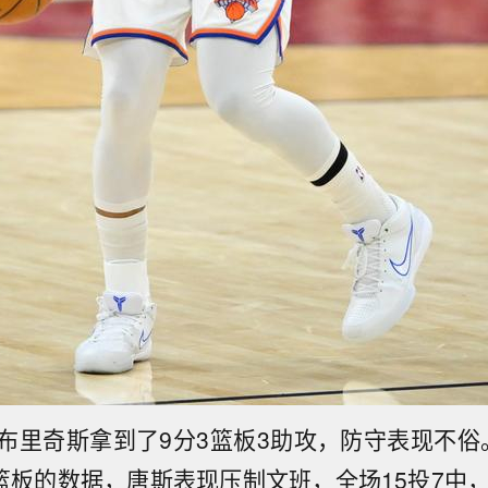
布里奇斯拿到了9分3篮板3助攻，防守表现不俗
3篮板的数据，唐斯表现压制文班，全场15投7中，