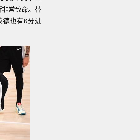
断非常致命。替
莱德也有6分进