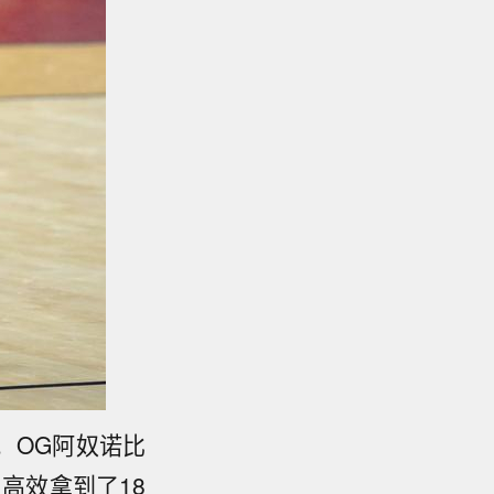
。OG阿奴诺比
高效拿到了18