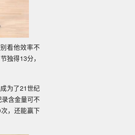
，别看他效率不
节独得13分，
成为了21世纪
纪录含金量可不
0次，还能赢下