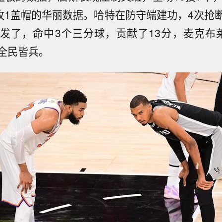
助攻1盖帽的华丽数据。哈特在防守端建功，4次抢
发了，命中3个三分球，贡献了13分，麦克布
全民皆兵。