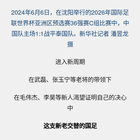
2024年6月6日，在沈阳举行的2026年国际足
联世界杯亚洲区预选赛36强赛C组比赛中，中
国队主场1:1战平泰国队。新华社记者 潘昱龙
摄
进入新周期
在武磊、张玉宁等老将的带领下
在毛伟杰、李昊等新人渴望证明自己的决心
中
这支新老交替的国足