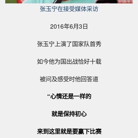
张玉宁在接受媒体采访
2016年6月3日
张玉宁上演了国家队首秀
如今他为国出战恰好十载
被问及感受时他回答道
“心情还是一样的
就是保持初心
来到这里就是要赢下比赛