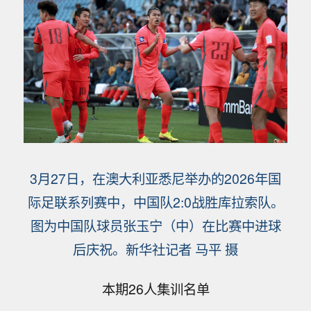
3月27日，在澳大利亚悉尼举办的2026年国
际足联系列赛中，中国队2:0战胜库拉索队。
图为中国队球员张玉宁（中）在比赛中进球
后庆祝。新华社记者 马平 摄
本期26人集训名单