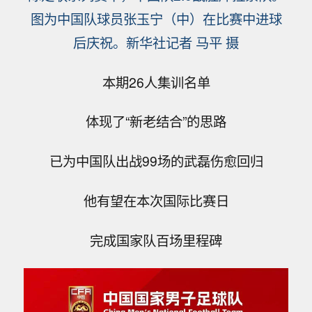
图为中国队球员张玉宁（中）在比赛中进球
后庆祝。新华社记者 马平 摄
本期26人集训名单
体现了“新老结合”的思路
已为中国队出战99场的武磊伤愈回归
他有望在本次国际比赛日
完成国家队百场里程碑