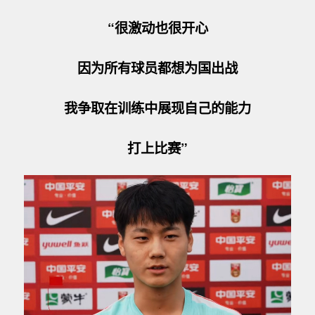
“很激动也很开心
因为所有球员都想为国出战
我争取在训练中展现自己的能力
打上比赛”