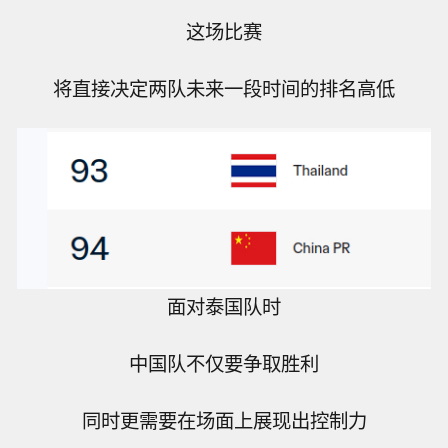
这场比赛
将直接决定两队未来一段时间的排名高低
面对泰国队时
中国队不仅要争取胜利
同时更需要在场面上展现出控制力