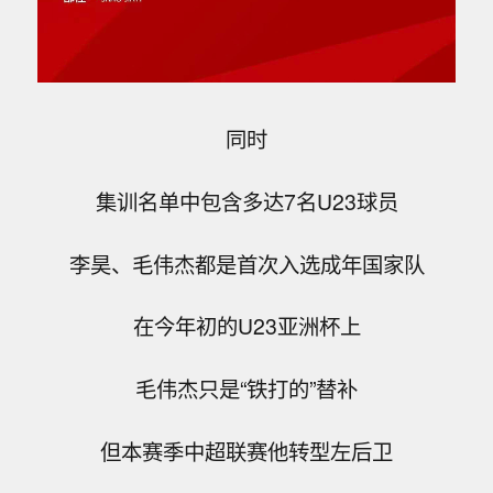
同时
集训名单中包含多达7名U23球员
李昊、毛伟杰都是首次入选成年国家队
在今年初的U23亚洲杯上
毛伟杰只是“铁打的”替补
但本赛季中超联赛他转型左后卫