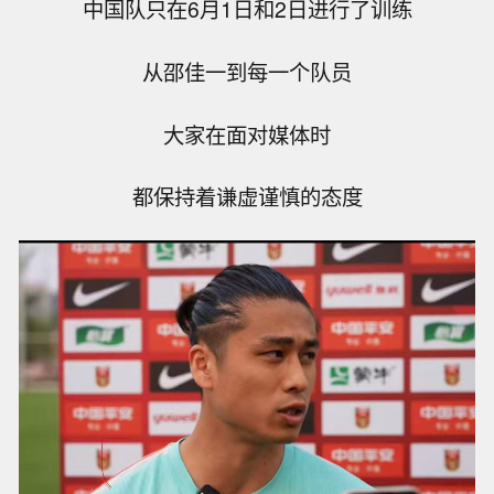
中国队只在6月1日和2日进行了训练
从邵佳一到每一个队员
大家在面对媒体时
都保持着谦虚谨慎的态度