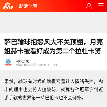
新浪体育
萨巴输球抱怨风大不关顶棚，月亮
姐赫卡被看好成为第二个拉杜卡努
网球之家
网球之家官方账号
06月04日
10:00
果然，输球有时候的确很容易让人情绪失控，抛
出的理由也会将人整破防，就算各种冠军拿到近
乎手软的世界第一萨巴伦卡也不会例外。