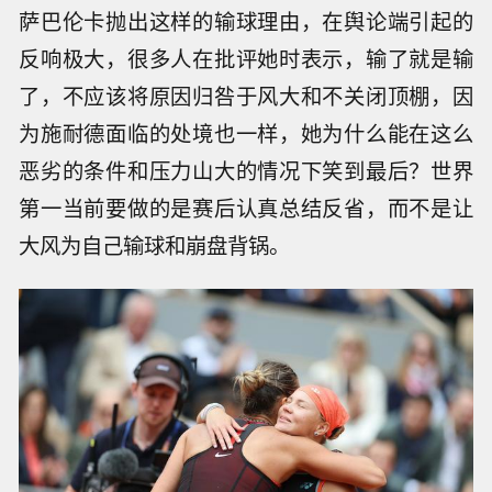
萨巴伦卡抛出这样的输球理由，在舆论端引起的
反响极大，很多人在批评她时表示，输了就是输
了，不应该将原因归咎于风大和不关闭顶棚，因
为施耐德面临的处境也一样，她为什么能在这么
恶劣的条件和压力山大的情况下笑到最后？世界
第一当前要做的是赛后认真总结反省，而不是让
大风为自己输球和崩盘背锅。