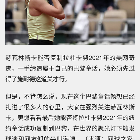
赫瓦林斯卡能否复制拉杜卡努2021年的美网奇
迹，一手缔造属于自己的巴黎童话，她必须先过
得了施耐德这道关才行。
但是，不管怎么说，现在这个巴黎童话畅想已经
扎进了很多人的心里，大家在强烈关注赫瓦林斯
卡，更想看看最后她能否将拉杜卡努2021年的纽
约童话成功复制到巴黎，在世界的聚光灯下触发
球迷和网友们的尖叫海啸。（来源：网球之家