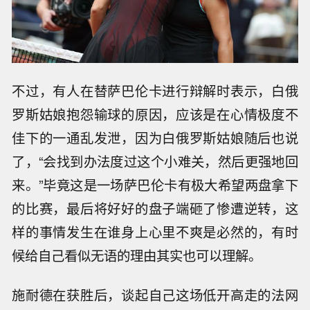
不过，有人在替萨巴伦卡进行辩解时表示，白俄
罗斯姑娘抱怨输球的原因，应该是在心情极度不
佳下的一通乱发泄，因为白俄罗斯姑娘随后也说
了，“会找到办法度过这个小难关，然后更强地回
来。”毕竟这是一场萨巴伦卡有极大希望两盘拿下
的比赛，最后将好好的盘子端砸了惨遭逆转，这
样的事情发生在谁身上心里不爽是必然的，有时
候给自己看似无语的理由其实也可以理解。
施耐德在获胜后，谈起自己这场低开高走的法网