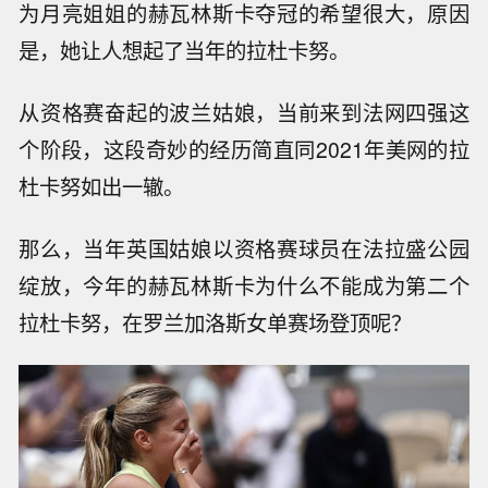
为月亮姐姐的赫瓦林斯卡夺冠的希望很大，原因
是，她让人想起了当年的拉杜卡努。
从资格赛奋起的波兰姑娘，当前来到法网四强这
个阶段，这段奇妙的经历简直同2021年美网的拉
杜卡努如出一辙。
那么，当年英国姑娘以资格赛球员在法拉盛公园
绽放，今年的赫瓦林斯卡为什么不能成为第二个
拉杜卡努，在罗兰加洛斯女单赛场登顶呢？