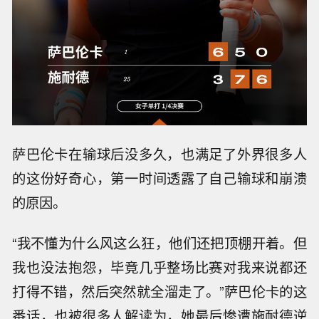
萨巴伦卡在输球后没多久，也满足了外界很多人
的这份好奇心，第一时间透露了自己输球和崩溃
的原因。
“我不懂为什么风这么狂，他们还把顶棚开着。但
我也没法抱怨，毕竟几乎整场比赛对我来说都还
打得不错，然后突然就全溜走了。”萨巴伦卡的这
番话，也被很多人解读为，她最后惨遭施耐德逆