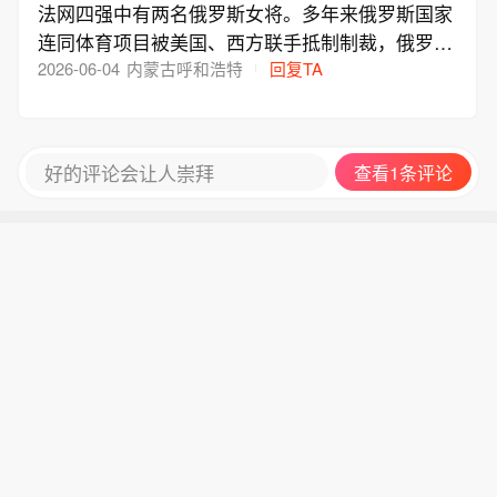
法网四强中有两名俄罗斯女将。多年来俄罗斯国家
连同体育项目被美国、西方联手抵制制裁，俄罗斯
参赛队员都不能代表俄罗斯国家出场参赛。
2026-06-04
内蒙古呼和浩特
回复TA
好的评论会让人崇拜
查看1条评论