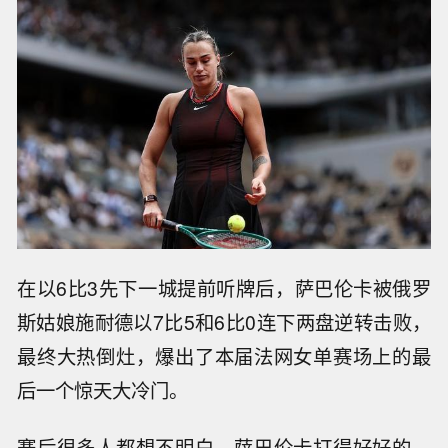
在以6比3先下一城提前听牌后，萨巴伦卡被俄罗
斯姑娘施耐德以7比5和6比0连下两盘逆转击败，
最终大热倒灶，爆出了本届法网女单赛场上的最
后一个惊天大冷门。
赛后很多人都想不明白，萨巴伦卡打得好好的，