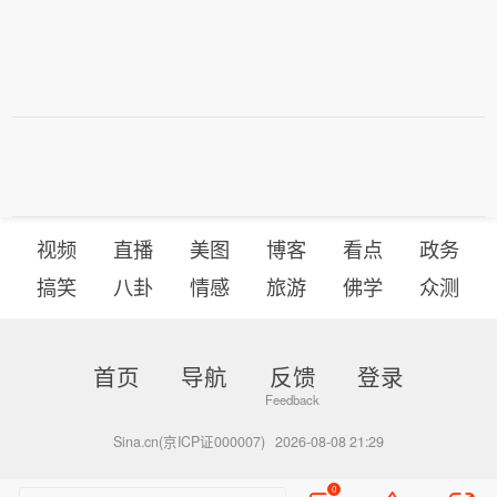
视频
直播
美图
博客
看点
政务
搞笑
八卦
情感
旅游
佛学
众测
首页
导航
反馈
登录
Sina.cn(京ICP证000007)
2026-08-08 21:29
0