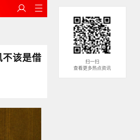
风不该是借
扫一扫
查看更多热点资讯