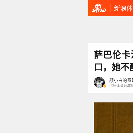
新浪体
萨巴伦卡
口，她不
颜小白的篮
优质体育领域