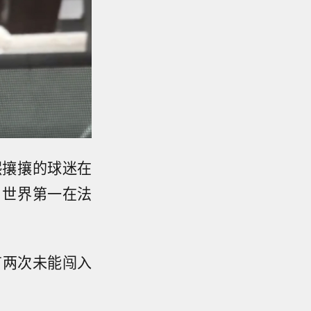
熙攘攘的球迷在
，世界第一在法
有两次未能闯入