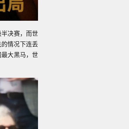
级半决赛，而世
先的情况下连丢
法网最大黑马，世