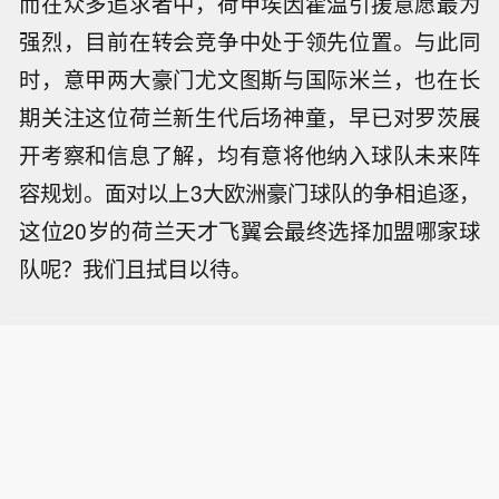
而在众多追求者中，荷甲埃因霍温引援意愿最为
强烈，目前在转会竞争中处于领先位置。与此同
时，意甲两大豪门尤文图斯与国际米兰，也在长
期关注这位荷兰新生代后场神童，早已对罗茨展
开考察和信息了解，均有意将他纳入球队未来阵
容规划。面对以上3大欧洲豪门球队的争相追逐，
这位20岁的荷兰天才飞翼会最终选择加盟哪家球
队呢？我们且拭目以待。