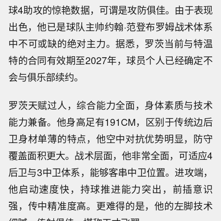
球4助攻的惊艳数据，可谓是攻防俱佳。由于表现
出色，他已是球队主帅约翰·范登布罗姆战术体系
中不可或缺的绝对主力。据悉，罗茨当前与特温
特的合同有效期至2027年，球员个人已经确定不
会与俱乐部续约。
罗茨天赋过人，综合能力全面，身体素质与技术
能力兼备。他身高足有191CM，区别于传统边后
卫身材单薄的特点，他空中对抗优势明显，防守
覆盖面积更大。战术层面，他非常全面，可适应4
后卫与3中卫体系，能够客串中卫位置。进攻端，
他启动速度快，持球推进能力突出，前插意识
强，传中精准度高。更难得的是，他的左脚技术