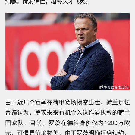
细腻，传射俱佳，堪称天才飞翼。
由于近几个赛季在荷甲赛场横空出世，荷兰足坛
普遍认为，罗茨未来有机会入选科曼执教的荷兰
国家队。目前，罗茨在德转身价仅为1200万欧
元，可谓是价廉物美。由于罗茨明确拒绝续约，