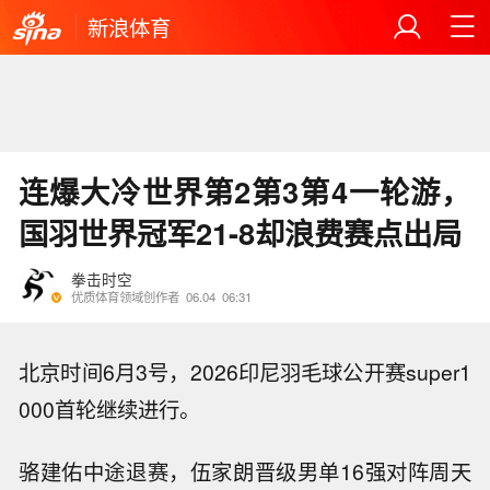
新浪体育
连爆大冷世界第2第3第4一轮游，
国羽世界冠军21-8却浪费赛点出局
拳击时空
优质体育领域创作者
06.04
06:31
北京时间6月3号，2026印尼羽毛球公开赛super1
000首轮继续进行。
骆建佑中途退赛，伍家朗晋级男单16强对阵周天