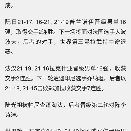
成。
阮日21-17, 16-21, 21-19普兰诺伊晋级男单16
强，取得交手2连胜。下一场将面对法国选手大波
波夫，后者的对手，世界第三昆拉武特中途退
赛。
法汉21-19, 21-16拉克什亚晋级男单16强，收获
交手2连胜。下一轮遭遇印尼选手乔纳坦，后者以
21-18, 21-15击败郑加恒收获交手7连胜。
陆光祖被帕尼查蓬淘汰，后者晋级第二轮对阵李
诗沣。