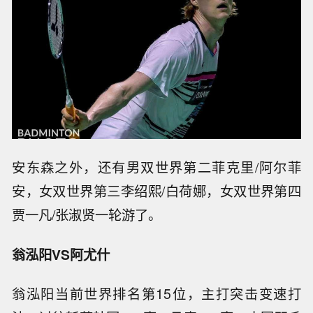
安东森之外，还有男双世界第二菲克里/阿尔菲
安，女双世界第三李绍熙/白荷娜，女双世界第四
贾一凡/张淑贤一轮游了。
翁泓阳VS阿尤什
翁泓阳当前世界排名第15位，主打突击变速打