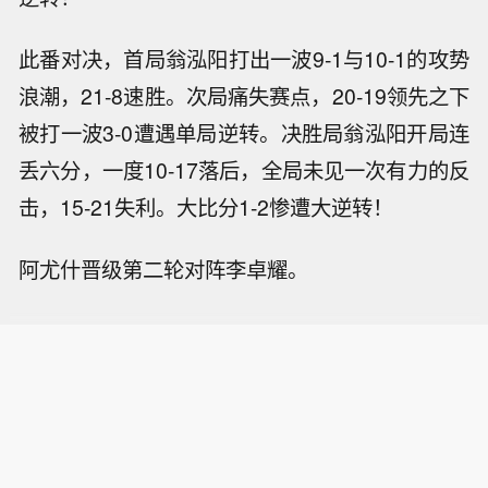
此番对决，首局翁泓阳打出一波9-1与10-1的攻势
浪潮，21-8速胜。次局痛失赛点，20-19领先之下
被打一波3-0遭遇单局逆转。决胜局翁泓阳开局连
丢六分，一度10-17落后，全局未见一次有力的反
击，15-21失利。大比分1-2惨遭大逆转！
阿尤什晋级第二轮对阵李卓耀。