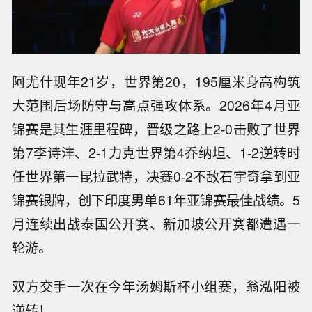
阿尤什现年21岁，世界第20，195厘米身高构筑
大范围后场防守与高点强攻体系。2026年4月亚
锦赛是其生涯里程碑，晋级之路上2-0击败了世界
第7李诗沣、2-1力克世界第4乔纳坦、1-2逆转时
任世界第一昆拉武特，决赛0-2不敌石宇奇拿到亚
锦赛银牌，创下印度男单61年亚锦赛最佳战绩。5
月连续出战泰国公开赛、新加坡公开赛都遭遇一
轮游。
双方交手一次在今年汤姆斯杯小组赛，翁泓阳被
逆转！