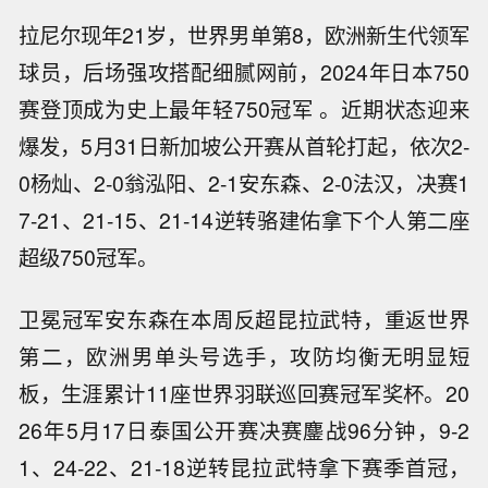
拉尼尔现年21岁，世界男单第8，欧洲新生代领军
球员，后场强攻搭配细腻网前，2024年日本750
赛登顶成为史上最年轻750冠军 。近期状态迎来
爆发，5月31日新加坡公开赛从首轮打起，依次2-
0杨灿、2-0翁泓阳、2-1安东森、2-0法汉，决赛1
7-21、21-15、21-14逆转骆建佑拿下个人第二座
超级750冠军。
卫冕冠军安东森在本周反超昆拉武特，重返世界
第二，欧洲男单头号选手，攻防均衡无明显短
板，生涯累计11座世界羽联巡回赛冠军奖杯。20
26年5月17日泰国公开赛决赛鏖战96分钟，9-2
1、24-22、21-18逆转昆拉武特拿下赛季首冠，