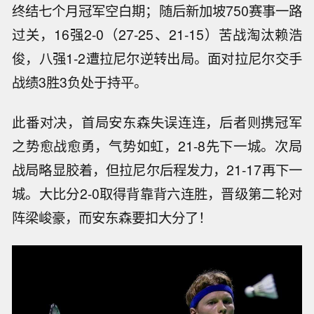
终结七个月冠军空白期；随后新加坡750赛事一路
过关，16强2-0（27-25、21-15）苦战淘汰赖浩
俊，八强1-2遭拉尼尔逆转出局。面对拉尼尔交手
战绩3胜3负处于持平。
此番对决，首局安东森失误连连，后者则携冠军
之势愈战愈勇，气势如虹，21-8先下一城。次局
战局略显胶着，但拉尼尔后程发力，21-17再下一
城。大比分2-0取得背靠背六连胜，晋级第二轮对
阵梁峻豪，而安东森要扣大分了！