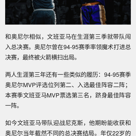
和奥尼尔相似，文班亚马在生涯第三季就带队闯
入总决赛。奥尼尔曾在94-95赛季率领魔术打进总
决赛，最终被火箭横扫出局。
两人生涯第三年还有一些类似的履历：94-95赛季
奥尼尔MVP评选位列第二、入选最佳阵容二阵；
本赛季文班亚马MVP票选第三名，跻身最佳阵容
一阵。
如今文班亚马带队迎战尼克斯，他期盼能收获和
奥尼尔当年截然不同的总决赛结局。年仅22岁的