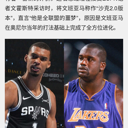
者文霍斯特采访时，将文班亚马称作“沙克2.0版
本”，直言“他是全联盟的噩梦”，原因是文班亚马
在奥尼尔当年的打法基础上完成了全方位进化。