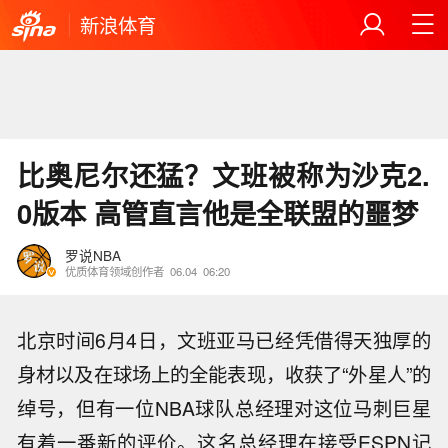
新浪体育
比奥尼尔还猛？文班被称为沙克2.
0版本 高管直言他是全联盟的噩梦
罗说NBA
优质体育领域创作者
06.04
06:20
北京时间6月4日，文班亚马已经凭借得天独厚的
身材以及在球场上的全能表现，收获了“外星人”的
绰号，但有一位NBA球队总经理对这位马刺巨星
有着一番新的评价。这名总经理在接受ESPN记