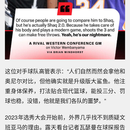
这位对手球队高管表示：“人们自然而然会拿他和
奥尼尔对比，但他确实就是升级版大鲨鱼。他注
重身体保养，打法贴合现代篮球，能投三分、罚
球也稳，没错，他就是我们各队的噩梦。”
2023年选秀大会开始前，外界几乎找不到质疑文
班亚马的理由。露天看台记者瓦瑟曼在球探报告