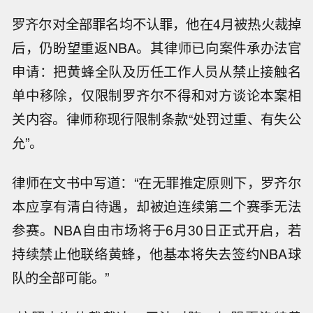
罗齐尔对全部罪名均不认罪，他在4月被热火裁掉
后，仍盼望重返NBA。其律师已向案件承办法官
申请：把黄蜂全队及历任工作人员从禁止接触名
单中移除，仅限制罗齐尔不得和对方谈论本案相
关内容。律师称现行限制条款“处罚过重、有失公
允”。
律师在文书中写道：“在无罪推定原则下，罗齐尔
本应享有清白待遇，却被迫连续第二个赛季无法
参赛。NBA自由市场将于6月30日正式开启，若
持续禁止他联络黄蜂，他基本将失去签约NBA球
队的全部可能。”