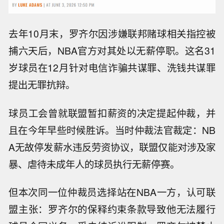
去年10月末，罗齐尔因涉嫌联邦赌球相关指控被
捕六天后，NBA官方对其处以无薪停职。这名31
岁球员在12月针对电信诈骗共谋罪、洗钱共谋罪
提出无罪抗辩。
球员工会曾就联盟暂扣薪资的决定提起仲裁，并
且在今年早些时候胜诉。当时仲裁法官裁定：NB
A无故停发薪水违反劳资协议，联盟仅能对涉及家
暴、虐待未成年人的球员执行无薪停赛。
但本次同一位仲裁员选择站在NBA一方，认可联
盟主张：罗齐尔的保释约束条款导致他无法履行