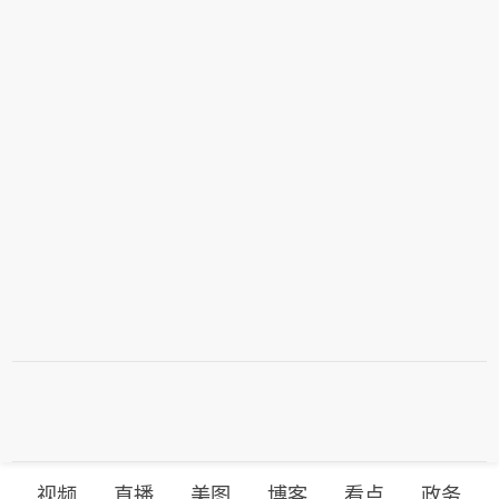
视频
直播
美图
博客
看点
政务