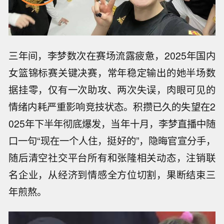
三年间，李梦数次在赛场流露疲惫，2025年国内
女篮锦标赛关键决赛，常年稳定输出的她半场数
据挂零，仅有一次助攻、两次失误，肉眼可见的
情绪内耗严重影响竞技状态。积攒已久的失望在2
025年下半年彻底爆发，当年十月，李梦直播中随
口一句“现在一个人住，挺好的”，隐晦官宣分手，
随后清空社交平台所有和张隆相关动态，注销联
名企业，从经济到情感全方位切割，果断结束三
年煎熬。