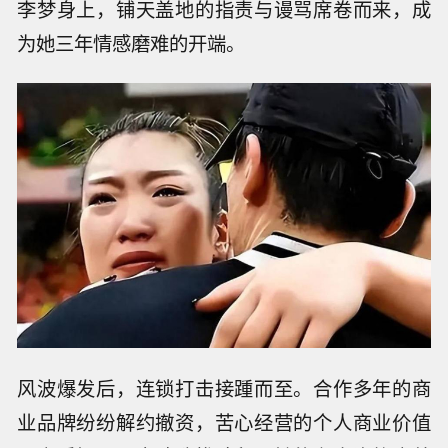
李梦身上，铺天盖地的指责与谩骂席卷而来，成
为她三年情感磨难的开端。
风波爆发后，连锁打击接踵而至。合作多年的商
业品牌纷纷解约撤资，苦心经营的个人商业价值