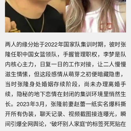
两人的缘分始于2022年国家队集训时期，彼时张
隆任职中国女篮领队，手握管理职权，李梦是队
内核心主力，日复一日的工作对接，让二人慢慢
滋生情愫，但这段感情从萌芽之初便暗藏隐患，
当时张隆身处婚姻存续阶段，尚未办理离婚手
续，隐秘的地下恋情在封闭的集训环境里悄然生
长。2023年3月，张隆前妻赵蕾一纸实名爆料撕
开所有伪装，聊天记录、视频截图接连曝光，瞬
间引爆全网舆论，“破坏别人家庭”的标签死死贴在