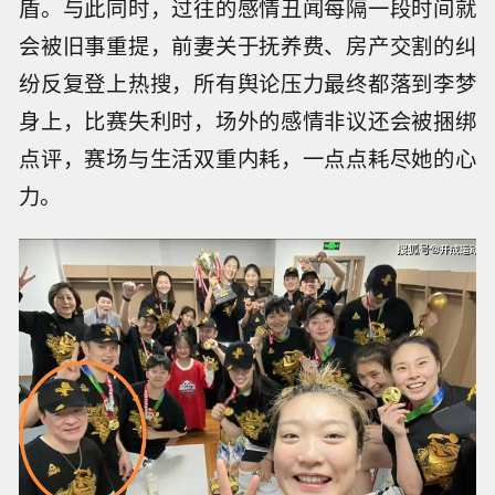
盾。与此同时，过往的感情丑闻每隔一段时间就
会被旧事重提，前妻关于抚养费、房产交割的纠
纷反复登上热搜，所有舆论压力最终都落到李梦
身上，比赛失利时，场外的感情非议还会被捆绑
点评，赛场与生活双重内耗，一点点耗尽她的心
力。