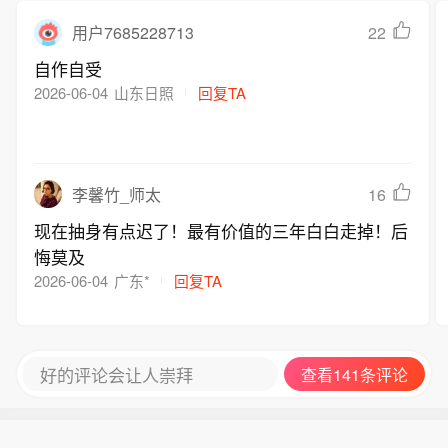
22
用户7685228713
自作自受
2026-06-04
山东日照
回复TA
16
李馨竹_师太
现在抽身有点迟了！最有价值的三年白白走掉！后
悔莫及
2026-06-04
广东*
回复TA
好的评论会让人崇拜
查看141条评论