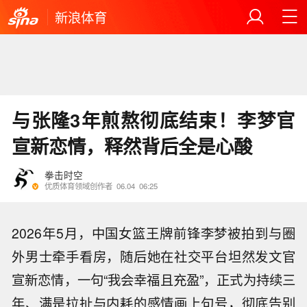
新浪体育
与张隆3年煎熬彻底结束！李梦官
宣新恋情，释然背后全是心酸
拳击时空
优质体育领域创作者
06.04
06:25
2026年5月，中国女篮王牌前锋李梦被拍到与圈
外男士牵手看房，随后她在社交平台坦然发文官
宣新恋情，一句“我会幸福且充盈”，正式为持续三
年、满是拉扯与内耗的感情画上句号，彻底告别