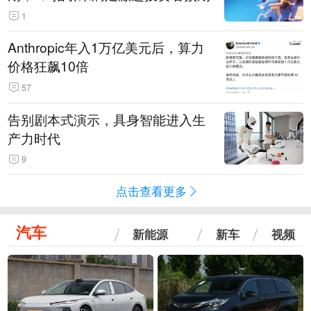
1
Anthropic年入1万亿美元后，算力
价格狂飙10倍
57
告别剧本式演示，具身智能进入生
产力时代
9
点击查看更多
汽车
新能源
新车
视频