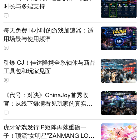
时长与多端支持
每天免费14小时的游戏加速器：适
用场景与使用频率
引爆 CJ！佳达隆携全系轴体与新品
工具包和玩家见面
《代号：对决》ChinaJoy首秀收
官：从线下爆满看见玩家的真实期
待
虎牙游戏发行IP矩阵再落重磅一
子！顶流“女明星”ZANMANG LOO