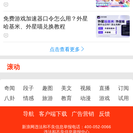
PY 正版3D消除手游《消消奇遇》
惊喜曝光
免费游戏加速器口令怎么用？外星
哈基米、外星喵兑换教程
点击查看更多
滚动
奇闻
段子
趣图
美文
视频
直播
订阅
八卦
情感
旅游
教育
动漫
游戏
试用
导航
客户端下载
广告营销
反馈
新浪网违法和不良信息举报电话：400-052-0066
违法和不良信息举报中心