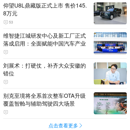
仰望U8L鼎藏版正式上市 售价145.
8万元
53
维智捷江城研发中心及新工厂正式
落成启用：全面赋能中国汽车产业
刘展术：打硬仗，补齐大众安徽的
错位
别克至境将全系首次整车OTA升级
覆盖智舱与辅助驾驶四大场景
点击查看更多