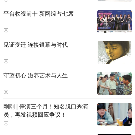
平台收视前十 新网综占七席
见证变迁 连接银幕与时代
守望初心 滋养艺术与人生
刚刚 | 停演三个月！知名脱口秀演
员，再发视频回应争议！