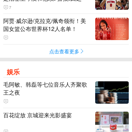
7
阿贾·威尔逊/克拉克/佩奇领衔！美
国女篮公布世界杯12人名单！
点击查看更多
娱乐
毛阿敏、韩磊等七位音乐人齐聚歌
王之夜
百花绽放 京城迎来光影盛宴