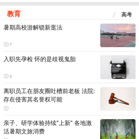
教育
高考
暑期高校游解锁新逛法
7
入职先孕检 怀的是歧视鬼胎
3
离职员工在朋友圈吐槽前老板 法院:
存在侵害其名誉权可能
亲子、研学体验持续"上新" 各地激
活暑期文旅消费