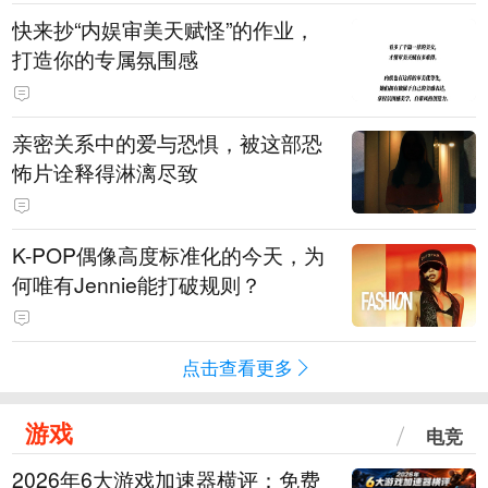
快来抄“内娱审美天赋怪”的作业，
打造你的专属氛围感
亲密关系中的爱与恐惧，被这部恐
怖片诠释得淋漓尽致
K-POP偶像高度标准化的今天，为
何唯有Jennie能打破规则？
点击查看更多
游戏
电竞
2026年6大游戏加速器横评：免费