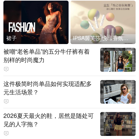
裙子
IPSA茵芙莎 悦己香氛凝露上市
被嘲“老爸单品”的五分牛仔裤有着
别样的时尚魔力
这件极简时尚单品如何实现适配多
元生活场景？
2026夏天最火的鞋，居然是随处可
见的人字拖？