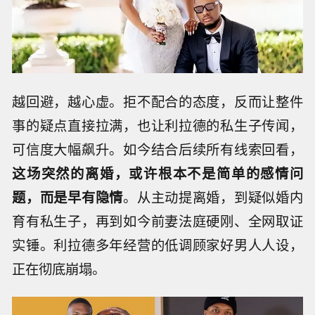
越回避，越心虚。拒不配合的态度，反而让整件
事的疑点直接拉满，也让利拉德的私生子传闻，
可信度大幅飙升。如今结合后续所有线索回看，
这场突然的离婚，或许根本不是简单的感情问
题，而是早有隐情
。从主动提离婚，到疑似婚内
育有私生子，再到如今前妻法庭硬刚、全网取证
实锤。利拉德多年经营的低调顾家好男人人设，
正在彻底崩塌。