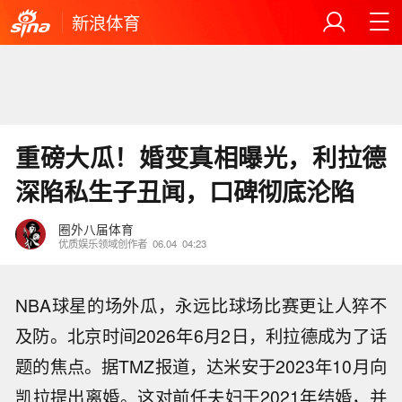
新浪体育
重磅大瓜！婚变真相曝光，利拉德
深陷私生子丑闻，口碑彻底沦陷
圈外八届体育
优质娱乐领域创作者
06.04
04:23
NBA球星的场外瓜，永远比球场比赛更让人猝不
及防。北京时间2026年6月2日，利拉德成为了话
题的焦点。据TMZ报道，达米安于2023年10月向
凯拉提出离婚。这对前任夫妇于2021年结婚，并