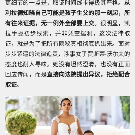
更细节的一点是，取证时间线卡得极其严格。
从
利拉德知晓自己可能是孩子生父的那一刻起，所
有往来证据，无一例外全部要上交
。很明显，凯
拉手握初步线索，并非凭空揣测，这次法律取
证，就是为了把所有隐秘真相彻底扒出来。面对
步步紧逼的法律追责，涉事女子贾斯蒂·沃尔夫的
态度也耐人寻味。她没有坦然澄清，也没有正面
回应传闻，而是
直接向法院提出异议，拒绝配合
取证
。