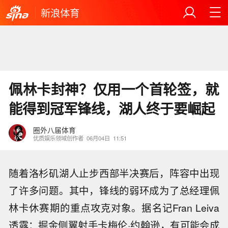
新浪体育
佩林卡封神？仅用一个首轮签，就
能得到冠军锋线，湖人终于要崛起
圈外八届体育
优质娱乐领域创作者
06月04日
11:51
随着洛杉矶湖人止步西部半决赛后，阵容中出现
了许多问题。其中，锋线的弱环成为了总经理佩
林卡休赛期的重点攻克对象。据名记Fran Leiva
透露：掘金侧翼射手卡梅伦·约翰逊，有可能会成