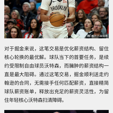
对于掘金来说，这笔交易是优化薪资结构、留住
核心轮换的最优解。球队当下的首要任务，是续
约受限制自由球员沃特森，而臃肿的薪资结构一
直是最大阻碍。通过这笔交易，掘金顺利送走约
翰逊的合同，无需接手任何匹配薪资，直接精简
球队薪资账单，释放出充足的薪资灵活性，为留
住年轻核心沃特森扫清障碍。