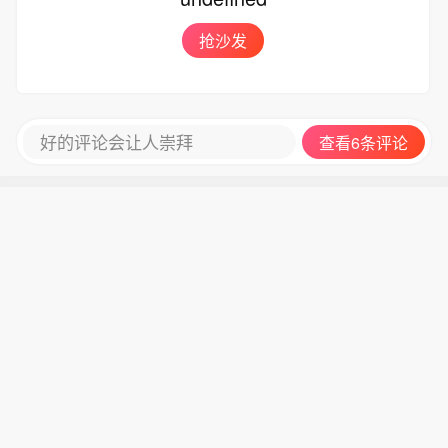
抢沙发
好的评论会让人崇拜
查看6条评论