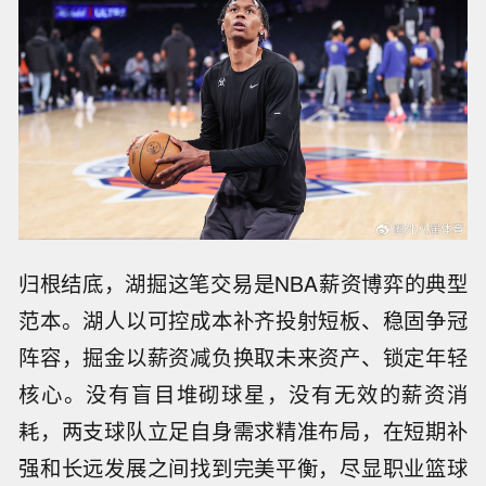
归根结底，湖掘这笔交易是NBA薪资博弈的典型
范本。湖人以可控成本补齐投射短板、稳固争冠
阵容，掘金以薪资减负换取未来资产、锁定年轻
核心。没有盲目堆砌球星，没有无效的薪资消
耗，两支球队立足自身需求精准布局，在短期补
强和长远发展之间找到完美平衡，尽显职业篮球