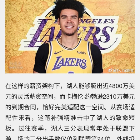
在这样的薪资架构下，湖人能够腾出近4800万美
元的灵活薪资空间，而卡梅伦·约翰逊2310万美元
的到期合同，恰好完美适配这一空间。从赛场适
配性来看，这笔补强精准击中了湖人的致命短
板。过往赛季，湖人三分表现常年处于联盟下
游，场均三分出手数仅位列联盟第24位，外线投