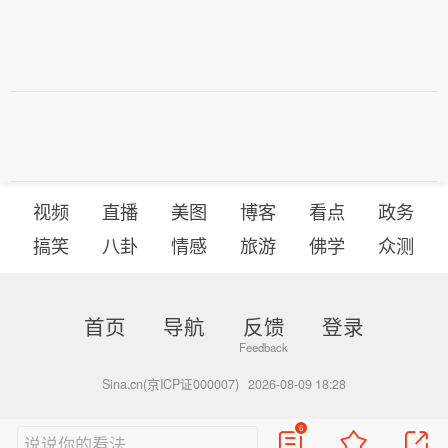
视频
直播
美图
博客
看点
政务
搞笑
八卦
情感
旅游
佛学
众测
首页
导航
反馈
登录
Sina.cn(京ICP证000007)
2026-08-09 18:28
6
说说你的看法