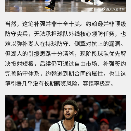
当然，这笔补强并非十全十美。约翰逊并非顶级
防守尖兵，无法承担球队外线核心领防任务，也
难以弥补湖人在持球防守、侧翼对抗上的漏洞。
但湖人的引援思路十分清晰，现阶段球队优先解
决投射短板，后续仍可通过自由市场、补强签约
完善防守体系，约翰逊到期合同的属性，也让这
笔引援几乎没有长期薪资风险，容错率极高。