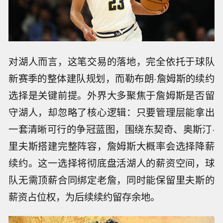
对湖人而言，这笔交易的落地，完全依托于球队
新赛季的整体建队规划，而勒布朗·詹姆斯的续约
选择是关键前提。外界大多聚焦于詹姆斯是否留
守湖人，却忽略了核心逻辑：只要管理层能拿出
一套清晰可行的争冠蓝图，围绕东契奇、奥斯汀·
里夫斯搭建完整阵容，詹姆斯大概率会选择降薪
续约。这一选择将彻底盘活湖人的薪资空间，球
队无需顶薪合同绑定老詹，同时能保留里夫斯的
薪资占位权，为后续续约留存余地。