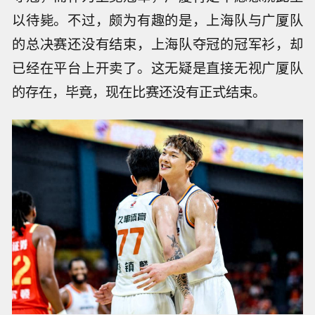
以待毙。不过，颇为有趣的是，上海队与广厦队
的总决赛还没有结束，上海队夺冠的冠军衫，却
已经在平台上开卖了。这无疑是直接无视广厦队
的存在，毕竟，现在比赛还没有正式结束。