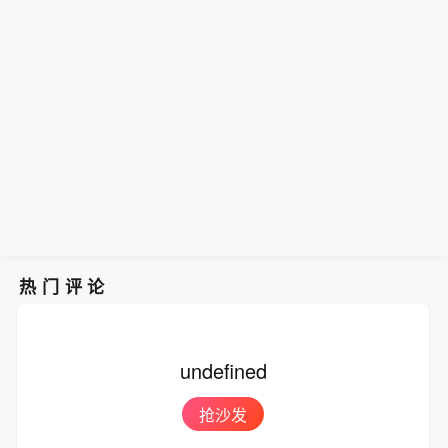
热门评论
undefined
抢沙发