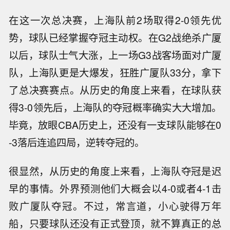
在这一次总决赛，上海队前2场取得2-0领先优
势，球队已经掌握夺冠主动权。在G2战绝杀广厦
以后，球队士气大涨，上一场G3战客场面对广厦
队，上海队更是大爆发，狂胜广厦队33分，拿下
了总决赛赛点。从历史的角度上来看，在球队获
得3-0领先后，上海队的夺冠概率确实大大增加。
毕竟，放眼CBA历史上，还没有一支球队能够在0
-3落后连追四局，逆转夺冠的。
很显然，从历史的角度上来看，上海队夺冠是迟
早的事情。外界预测他们大概会以4-0或者4-1击
败广厦队夺冠。不过，常言道，小心驶得万年
船，只要球队还没有正式登顶，就不算真正的总