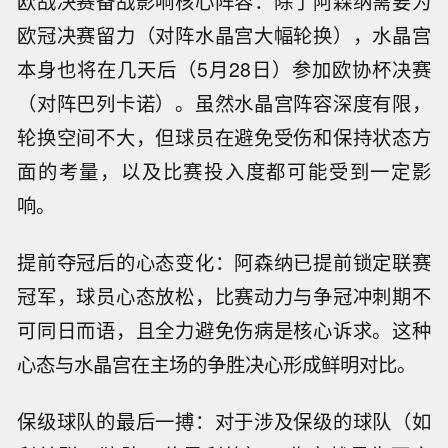
欧战决赛备战影响核心阵容：除了阿森纳需要为
欧冠决赛留力（对阵水晶宫大幅轮换），水晶宫
本身也将在几天后（5月28日）参加欧协杯决赛
（对阵巴列卡诺）。虽然水晶宫阵容深度有限，
轮换空间不大，但球员在避免受伤和保持状态方
面的考量，以及比赛投入度都可能受到一定影
响。
提前夺冠后的心态变化：阿森纳已提前锁定联赛
冠军，球员心态放松，比赛动力与争冠冲刺期不
可同日而语，且全力避免伤病是核心诉求。这种
心态与水晶宫在主场的争胜决心形成鲜明对比。
保级球队的最后一搏：对于涉及保级的球队（如