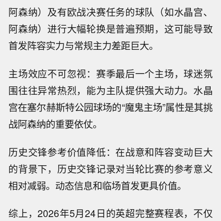
阿森纳）及有欧战决赛任务的球队（如水晶宫、
阿森纳）进行大幅轮换是普遍预期，这可能导致
首发阵容实力与常规主力差距巨大。
主场效应不可忽视：赛季最后一个主场，球迷氛
围往往异常热烈，能为主队提供强大动力。水晶
宫在塞尔赫斯特公园球场的“魔鬼主场”属性是其挑
战阿森纳的重要依仗。
历史交锋参考价值降低：在战意和阵容变动巨大
的背景下，历史交锋记录对当轮比赛的参考意义
相对减弱。动态信息和临场首发更具价值。
综上，2026年5月24日的英超完整赛程表，不仅