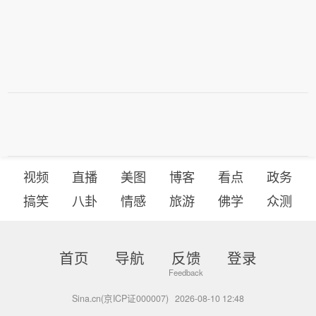
视频
直播
美图
博客
看点
政务
搞笑
八卦
情感
旅游
佛学
众测
首页
导航
反馈
登录
Sina.cn(京ICP证000007)
2026-08-10 12:48