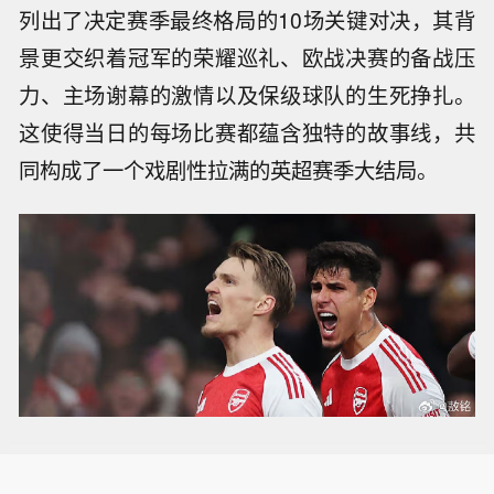
列出了决定赛季最终格局的10场关键对决，其背
景更交织着冠军的荣耀巡礼、欧战决赛的备战压
力、主场谢幕的激情以及保级球队的生死挣扎。
这使得当日的每场比赛都蕴含独特的故事线，共
同构成了一个戏剧性拉满的英超赛季大结局。