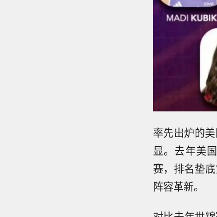
率先出炉的美
显。去年美
赛，排名垫底
阵容革新。
对比去年世锦