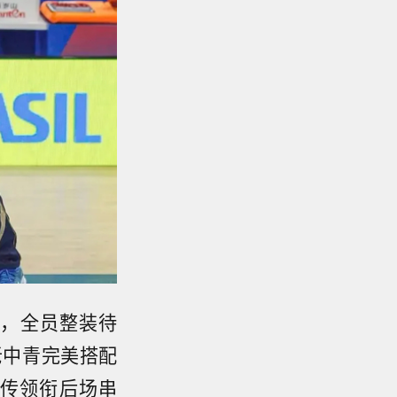
单，全员整装待
老中青完美搭配
传领衔后场串