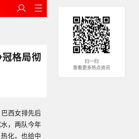
争冠格局彻
扫一扫
查看更多热点资讯
、巴西女排先后
试水，两队今年
白热化，也给中