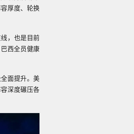
阵容厚度、轮换
在线，也是目前
，巴西全员健康
级全面提升。美
阵容深度碾压各