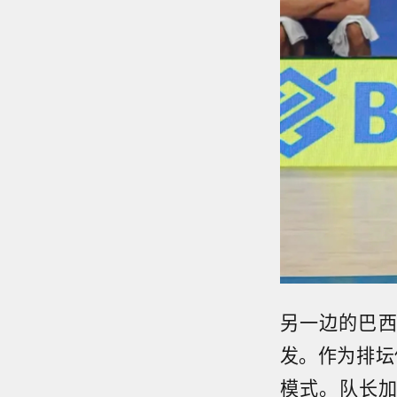
另一边的巴西
发。作为排坛
模式。队长