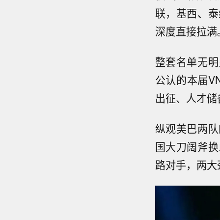
联，基西、泰
深度直接拉满
整套名单无明
公认的本届V
出征、人才储
纵观美巴两队
国大刀阔斧换
路对手，两大