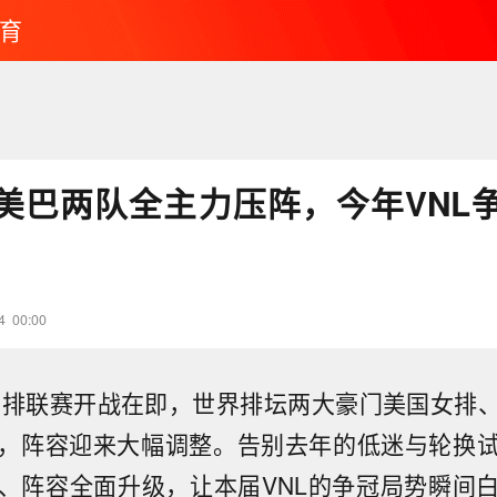
育
美巴两队全主力压阵，今年VNL
4
00:00
界女排联赛开战在即，世界排坛两大豪门美国女排
，阵容迎来大幅调整。告别去年的低迷与轮换
、阵容全面升级，让本届VNL的争冠局势瞬间