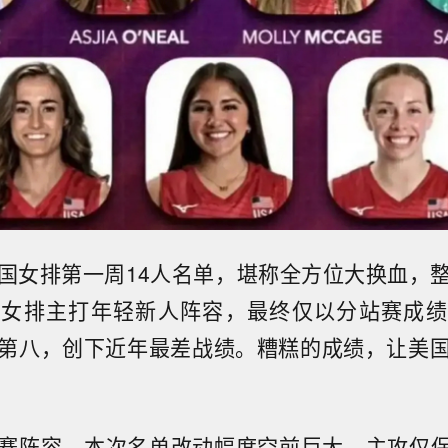
国女排第一周14人名单，堪称全方位大换血，
国女排主打年轻新人阵容，最终仅以分站赛成绩
第八，创下近年最差战绩。糟糕的成绩，让美
赛阵容，本次名单改动幅度空前巨大。主攻仅保