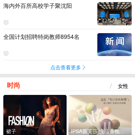
海内外百所高校学子聚沈阳
全国计划招聘特岗教师8954名
点击查看更多
时尚
女性
裙子
IPSA茵芙莎 悦己香氛凝露上市