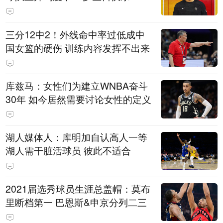
三分12中2！外线命中率过低成中
国女篮的硬伤 训练内容发挥不出来
库兹马：女性们为建立WNBA奋斗
30年 如今居然需要讨论女性的定义
湖人媒体人：库明加自认高人一等
湖人需干脏活球员 彼此不适合
2021届选秀球员生涯总盖帽：莫布
里断档第一 巴恩斯&申京分列二三