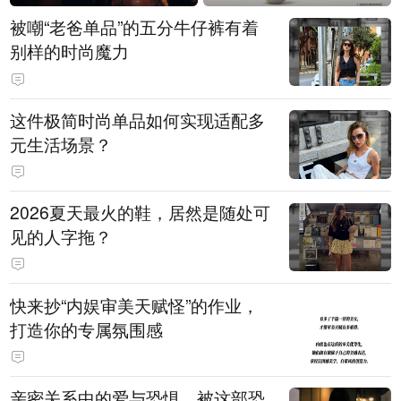
被嘲“老爸单品”的五分牛仔裤有着
别样的时尚魔力
这件极简时尚单品如何实现适配多
元生活场景？
2026夏天最火的鞋，居然是随处可
见的人字拖？
快来抄“内娱审美天赋怪”的作业，
打造你的专属氛围感
亲密关系中的爱与恐惧，被这部恐