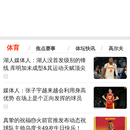
体育
焦点赛事
体坛快讯
高尔夫
湖人媒体人：湖人没首发级别的锋
线 库明加未成型&其运动天赋顶尖
媒体人：张子宇越来越会利用身高
优势 在场上是个正向发挥的球员
真挚的祝福🎂火箭官推发布动态祝
球队主帅乌度卡49岁生日快乐！