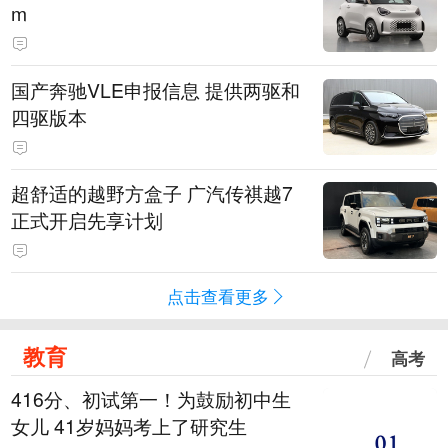
m
国产奔驰VLE申报信息 提供两驱和
四驱版本
超舒适的越野方盒子 广汽传祺越7
正式开启先享计划
点击查看更多
教育
高考
416分、初试第一！为鼓励初中生
女儿 41岁妈妈考上了研究生