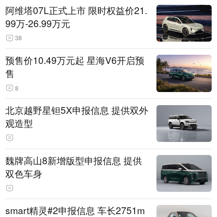
阿维塔07L正式上市 限时权益价21.
99万-26.99万元
38
预售价10.49万元起 星海V6开启预
售
8
北京越野星钽5X申报信息 提供双外
观造型
魏牌高山8新增版型申报信息 提供
双色车身
smart精灵#2申报信息 车长2751m