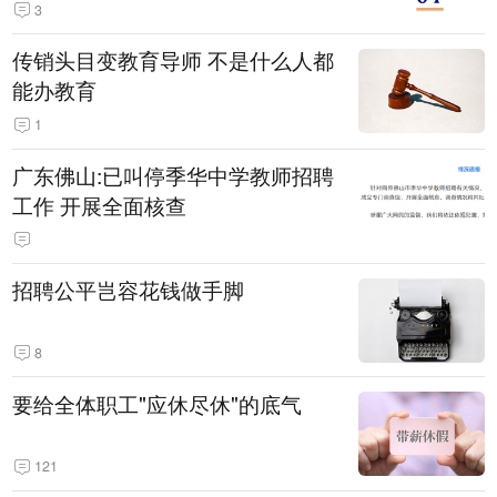
3
传销头目变教育导师 不是什么人都
能办教育
1
广东佛山:已叫停季华中学教师招聘
工作 开展全面核查
招聘公平岂容花钱做手脚
8
要给全体职工"应休尽休"的底气
121