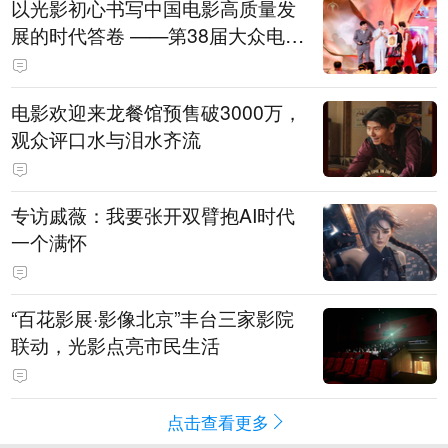
以光影初心书写中国电影高质量发
展的时代答卷 ——第38届大众电影
百花奖系列活动开幕晚会综述
电影欢迎来龙餐馆预售破3000万，
观众评口水与泪水齐流
专访戚薇：我要张开双臂抱AI时代
一个满怀
“百花影展·影像北京”丰台三家影院
联动，光影点亮市民生活
点击查看更多