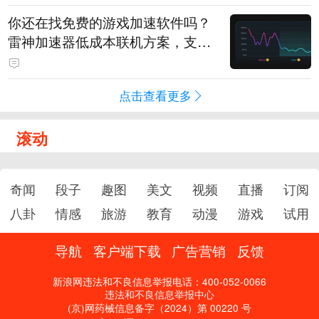
你还在找免费的游戏加速软件吗？
雷神加速器低成本联机方案，支持
免费试用
点击查看更多
滚动
奇闻
段子
趣图
美文
视频
直播
订阅
八卦
情感
旅游
教育
动漫
游戏
试用
导航
客户端下载
广告营销
反馈
新浪网违法和不良信息举报电话：400-052-0066
违法和不良信息举报中心
(京)网药械信息备字（2024）第 00220 号