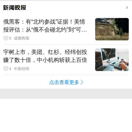
俄黑客：有“北约参战”证据！美情
报评估：从“俄不会碰北约”到“可能
发动有限攻击”
0
成都商报
宇树上市，美团、红杉、经纬创投
赚了数十倍，中小机构斩获上百倍
4
中新经纬
点击查看更多