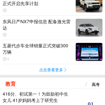
正式开启先享计划
东风日产NX7申报信息 配备激光雷
达
五菱代步车全球销量正式突破300
万辆
1
点击查看更多
教育
高考
416分、初试第一！为鼓励初中生
女儿 41岁妈妈考上了研究生