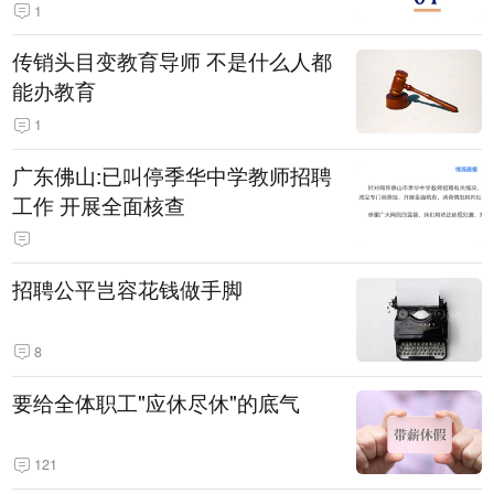
1
传销头目变教育导师 不是什么人都
能办教育
1
广东佛山:已叫停季华中学教师招聘
工作 开展全面核查
招聘公平岂容花钱做手脚
8
要给全体职工"应休尽休"的底气
121