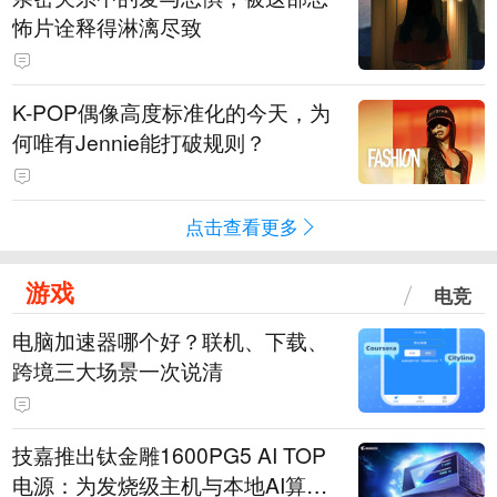
怖片诠释得淋漓尽致
K-POP偶像高度标准化的今天，为
何唯有Jennie能打破规则？
点击查看更多
游戏
电竞
电脑加速器哪个好？联机、下载、
跨境三大场景一次说清
技嘉推出钛金雕1600PG5 AI TOP
电源：为发烧级主机与本地AI算力