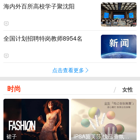
海内外百所高校学子聚沈阳
全国计划招聘特岗教师8954名
点击查看更多
时尚
女性
裙子
IPSA茵芙莎 悦己香氛凝露上市