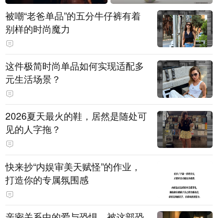
被嘲“老爸单品”的五分牛仔裤有着
别样的时尚魔力
这件极简时尚单品如何实现适配多
元生活场景？
2026夏天最火的鞋，居然是随处可
见的人字拖？
快来抄“内娱审美天赋怪”的作业，
打造你的专属氛围感
亲密关系中的爱与恐惧，被这部恐