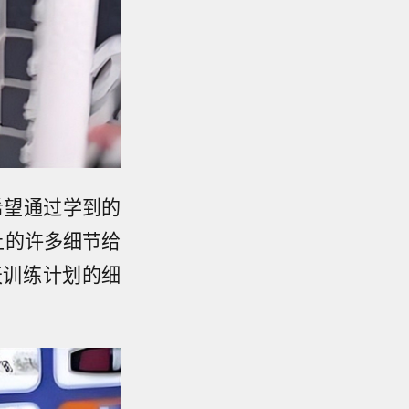
希望通过学到的
上的许多细节给
天训练计划的细