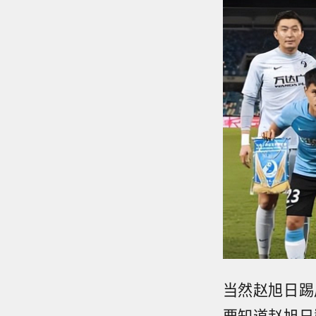
当然赵旭日踢
要知道赵旭日