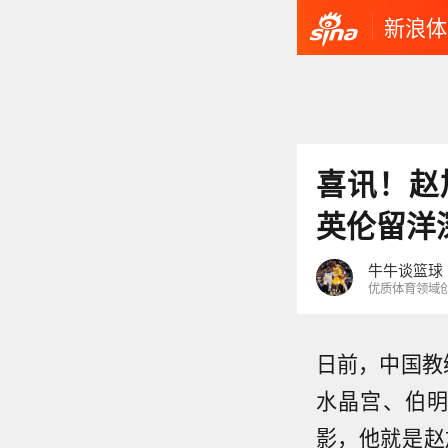
新浪体
喜讯！赵
英伦留洋
牛牛谈篮球
优质体育领域
日前，中国教
水晶宫、伯
影，他就是赵