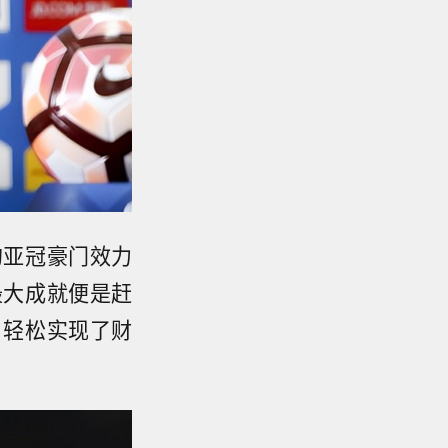
的亚冠豪门效力
最大成就便是赶
，轻松实现了财