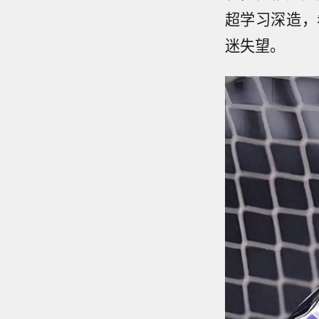
超学习深造，
迷失望。