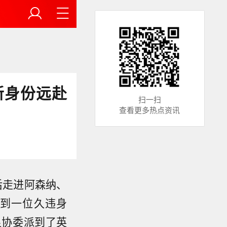
新身份远赴
扫一扫
查看更多热点资讯
后走进阿森纳、
到一位久违身
足协委派到了英