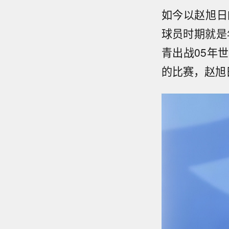
如今以赵旭日
球员时期就是
青出战05年
的比赛，赵旭