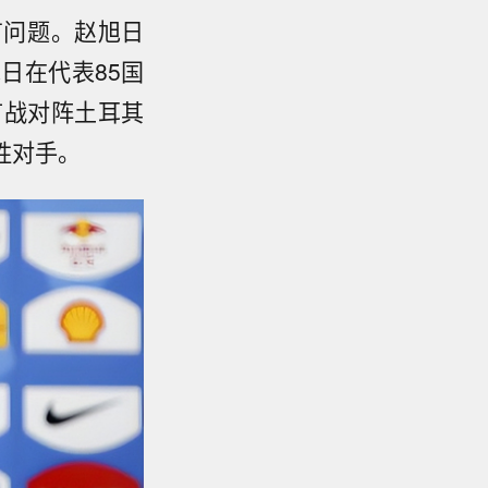
有问题。赵旭日
日在代表85国
首战对阵土耳其
胜对手。