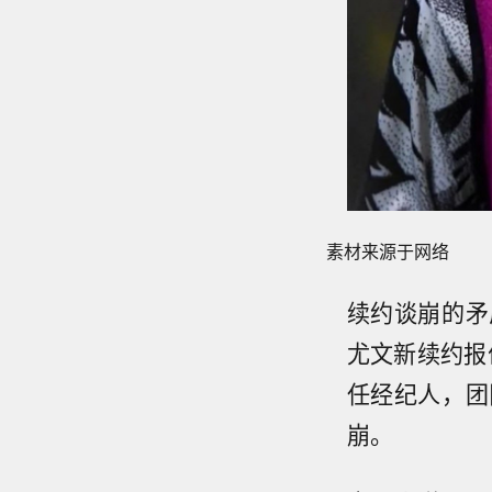
素材来源于网络
续约谈崩的矛
尤文新续约报
任经纪人，团
崩。