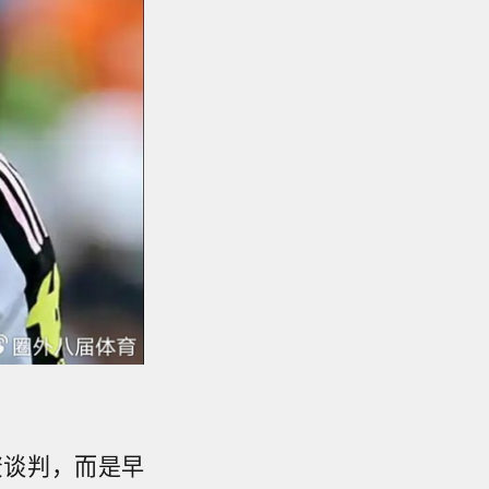
资谈判，而是早