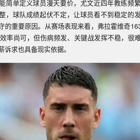
能简单定义球员漫天要价，尤文近四年教练频
整，球队成绩起伏不定，让球员看不到稳定的
守的重要原因。从赛场表现来看，弗拉霍维奇16
球效率尚可，但伤病频发、关键战发挥不稳，很
薪诉求也具备现实依据。