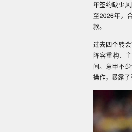
年签约缺少风
至2026年
款。
过去四个转会
阵容重构、
间。意甲不少
操作，暴露了