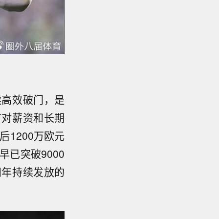
续高效破门，是
有对薪资和长期
1200万欧元
已突破9000
四年持续发放的