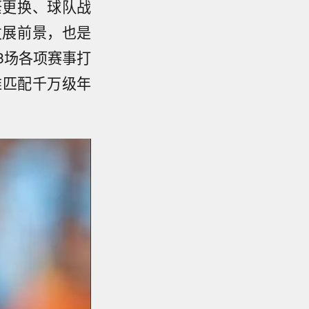
繁更换、球队战
发展前景，也是
3场各项赛事打
难匹配千万级年