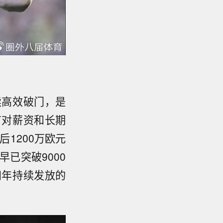
续高效破门，是
有对薪资和长期
1200万欧元
已突破9000
四年持续发放的