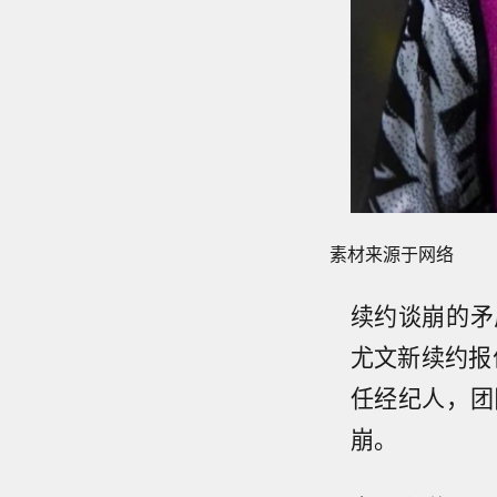
素材来源于网络
续约谈崩的矛
尤文新续约报
任经纪人，团
崩。