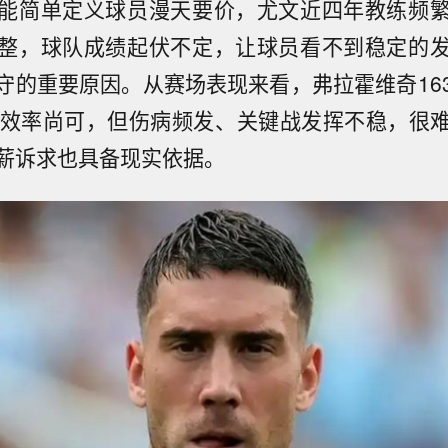
能简单定义球员漫天要价，尤文近四年教练频
整，球队成绩起伏不定，让球员看不到稳定的
守的重要原因。从赛场表现来看，弗拉霍维奇16
球效率尚可，但伤病频发、关键战发挥不稳，很
薪诉求也具备现实依据。