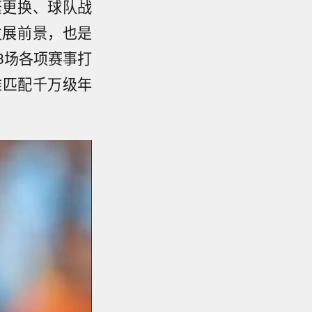
繁更换、球队战
发展前景，也是
3场各项赛事打
难匹配千万级年