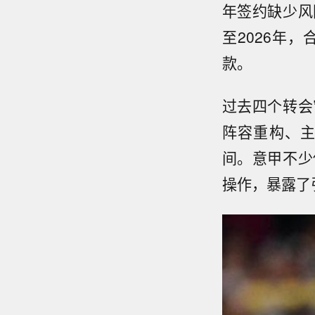
年签约缺少风
至2026年
款。
过去四个转会
阵容重构、
间。意甲不少
操作，暴露了