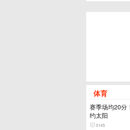
体育
赛季场均20分
约太阳
3145