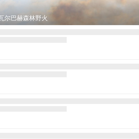
辅等地传出强烈爆炸声