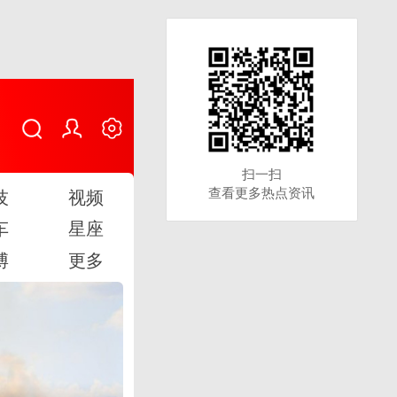
扫一扫
扫一扫
查看更多热点资讯
查看更多热点资讯
技
视频
车
星座
博
更多