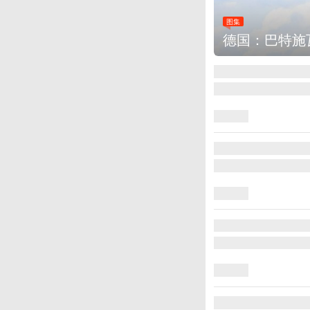
图集
乌克兰首都基