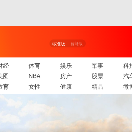
标准版
智能版
财经
体育
娱乐
军事
科
美图
NBA
房产
股票
汽
教育
女性
健康
精品
微