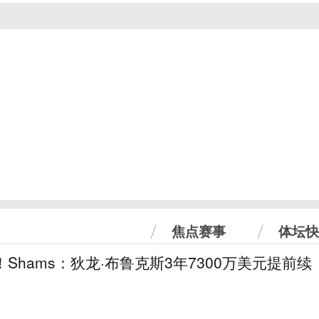
焦点赛事
体坛快
！Shams：狄龙·布鲁克斯3年7300万美元提前续