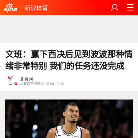
新浪体育
文班：赢下西决后见到波波那种情
绪非常特别 我们的任务还没完成
北青网
北青网官方账号
06.03
19:40