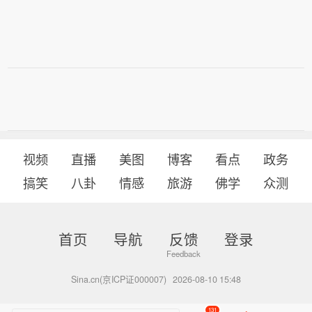
视频
直播
美图
博客
看点
政务
搞笑
八卦
情感
旅游
佛学
众测
首页
导航
反馈
登录
Sina.cn(京ICP证000007)
2026-08-10 15:48
131