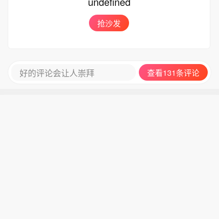
undefined
抢沙发
好的评论会让人崇拜
查看131条评论