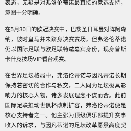
表态，无疑是对弗洛伦蒂诺最直接的竞选支持，
意图十分明确。
在5月30日的欧冠决赛中，巴黎圣日耳曼对阵阿森
纳，彼时皇马并未跻身决赛赛场，但弗洛伦蒂诺
仍以国际足联与欧足联特邀嘉宾身份，现身普斯
卡什竞技场VIP看台观赛。
在世界足坛格局中，弗洛伦蒂诺与因凡蒂诺长期
保持着密切的合作与私交，二人同为足坛极具影
响力的核心人物，诸多发展理念不谋而合。此前
国际足联推动世俱杯改制扩容，弗洛伦蒂诺便是
核心支持者之一。他主张为顶级俱乐部提升赛事
收入的诉求，与因凡蒂诺的足坛改革愿景高度契