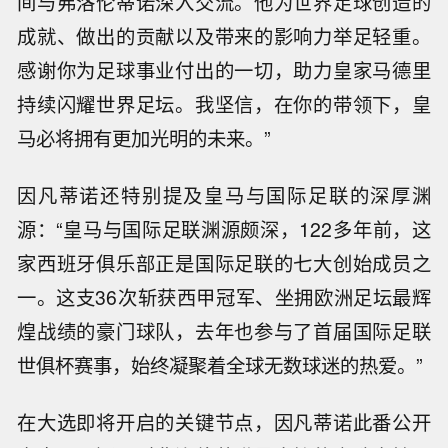
间与弗洛伦蒂诺深入交流。他为世界足球创造的
成就、做出的贡献以及带来的影响力举足轻重。
感谢你为足球事业付出的一切，助力皇家马德里
持续闪耀世界足坛。我坚信，在你的带领下，皇
马必将拥有更加光明的未来。”
因凡蒂诺还特别提及皇马与国际足联的深厚渊
源：“皇马与国际足联渊源颇深，122多年前，这
家西班牙俱乐部正是国际足联的七大创始成员之
一。这支36次斩获西甲冠军、坐拥欧洲足坛最辉
煌战绩的豪门球队，去年也参与了首届国际足联
世俱杯赛事，始终凝聚着全球无数球迷的热爱。”
在大选即将开启的关键节点，因凡蒂诺此番公开