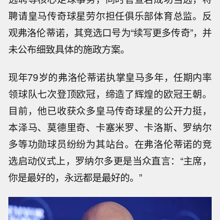
聘请皇马传奇球星劳尔担任俱乐部体育总监。反
观弗洛伦蒂诺，其竞选口号为“续写更多传奇”，并
未公布细致具体的施政方案。
现年79岁的弗洛伦蒂诺执掌皇马多年，任期内率
领球队七次登顶欧冠，缔造了辉煌的欧冠王朝。
目前，他已收获众多皇马传奇球星的公开力挺，
本泽马、莫德里奇、卡塞米罗、卡洛斯、罗纳尔
多等功勋球员纷纷为其站台。在弗洛伦蒂诺的竞
选启动仪式上，罗纳尔多更是当众直言：“主席，
你是最好的，永远都是最好的。”