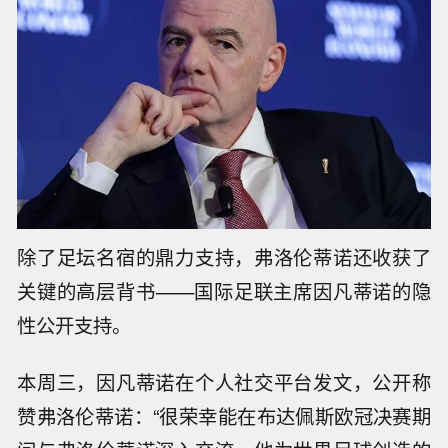
除了足坛名宿的鼎力支持，弗洛伦蒂诺还收获了
关键的高层背书——国际足联主席因凡蒂诺的隐
性公开支持。
本周三，因凡蒂诺在个人社交平台发文，公开称
赞弗洛伦蒂诺：“很荣幸能在布达佩斯欧冠决赛期