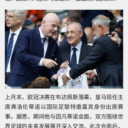
上月末，欧冠决赛在布达佩斯落幕，皇马现任主
席弗洛伦蒂诺以国际足联特邀嘉宾身份出席赛
事。据悉，期间他与因凡蒂诺会面，双方围绕世
界足球的未来发展展开深入交流。此次会面后，