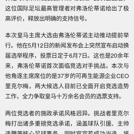
这位国际足坛最高管理者对弗洛伦蒂诺给出了极
高评价，释放出明确的支持信号。
本次皇马主席大选由弗洛伦蒂诺主动推动提前举
行。他在5月12日的新闻发布会上突然宣布启动换
届选举程序，投票日定于6月7日。这也是20余年
来，弗洛伦蒂诺首次面临竞选对手挑战。本次与
他角逐主席席位的是37岁的可再生能源企业CEO
里克尔梅，两大候选人目前已全面开启竞选造势
工作，全力争取皇马十万余名会员的选票支持。
两位竞选者的施政承诺风格迥异。挑战者里克尔
梅打出诸多重磅竞选承诺，涵盖球队引援、主帅
选聘等核心足球事务，同时官宣若成功当选，将