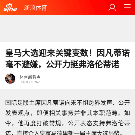
新浪体育
皇马大选迎来关键变数！因凡蒂诺
毫不避嫌，公开力挺弗洛伦蒂诺
体育新看点
06.03
21:42
国际足联主席因凡蒂诺向来不惧跨界发声、公开
发表观点，即便相关事务并非其本职范畴。如
今，他再度打破常规，公开表态支持弗洛伦蒂
诺，直接介入皇家马德里新一届主席大选局势。