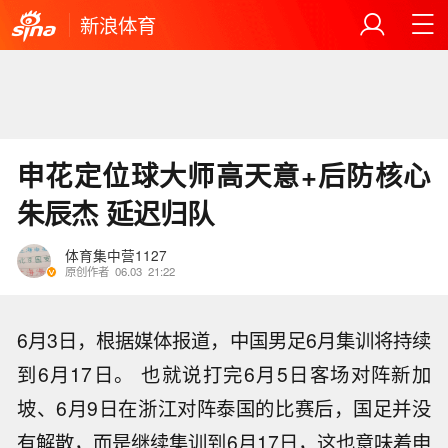
新浪体育
申花定位球大师高天意+后防核心
朱辰杰 延迟归队
体育集中营1127
原创作者
06.03
21:22
6月3日，根据媒体报道，中国男足6月集训将持续
到6月17日。 也就说打完6月5日客场对阵新加
坡、6月9日在浙江对阵泰国的比赛后，国足并没
有解散，而是继续集训到6月17日，这也意味着申