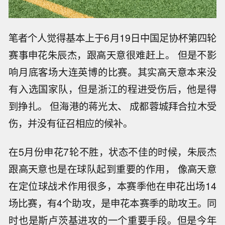
笔者个人觉得基本上于6月19日中国足协杯第四轮
赛事申花朱辰杰，跟高天意很难赶上。 但是不影
响月底客场大连英博的比赛。其实高天意本来没
有入选国家队，但是浙江的程进受伤后，他是得
到挣扎。 但海港的蒋光太、 成都蓉城拜合拉木受
伤，并没有征召相应的候补。
在5月份申花7轮不胜，状态不佳的时候，朱辰杰
跟高天意也是在球队起到重要的作用， 像高天意
在定位球战术作用很多，本赛季他在申花出场14
场比赛，有4个助攻，是申花本赛季的助攻王。同
时也是斯卢茨基进攻的一个重要手段。但是今年