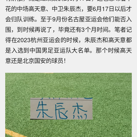
花的中场高天意、中卫朱辰杰，要6月17日以后才
会归队训练。至于9月份名古屋亚运会他们能否入
围，到时候再说了，毕竟还有3个月时间。笔者记
得在2023杭州亚运会的时候，朱辰杰和高天意都
是入选到中国男足亚运队大名单。那个时候高天
意还是北京国安的球员！