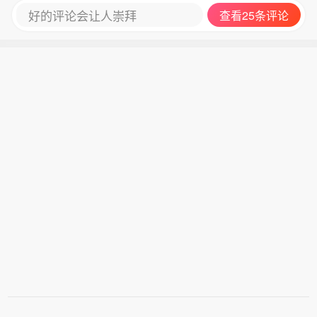
好的评论会让人崇拜
查看25条评论