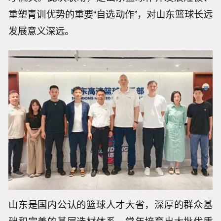
重塑青训优势的重要“自选动作”，对山东篮球长远
发展意义深远。
山东是国内公认的篮球人才大省，深厚的群众基
础和完善的基层选材体系，常年培育出大批优质