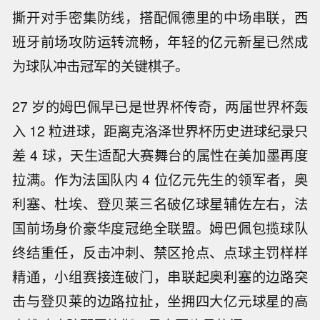
撕开对手密集防线，搭配佩德里的中场串联，西
班牙前场攻防运转流畅，年轻的亿元新星已然成
为球队冲击冠军的关键棋子。
27 岁的姆巴佩早已是世界杯传奇，两届世界杯轰
入 12 粒进球，距离克洛泽世界杯历史进球纪录只
差 4 球，天生适配大赛舞台的属性在美加墨再度
拉满。作为法国队内 4 位亿元先生的领军者，奥
利塞、杜埃、登贝莱三名破亿球星辅佐左右，法
国前场身价豪华度冠绝全联盟。姆巴佩包揽球队
终结重任，反击冲刺、禁区抢点、点球主罚样样
精通，小组赛接连破门，串联起奥利塞的边路突
击与登贝莱的边路拉扯，坐拥四大亿元球星的高