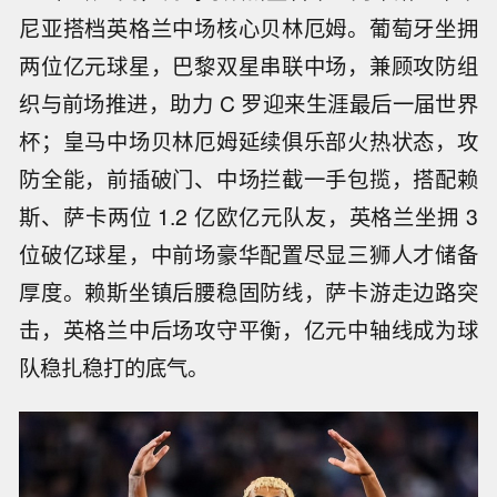
尼亚搭档英格兰中场核心贝林厄姆。葡萄牙坐拥
两位亿元球星，巴黎双星串联中场，兼顾攻防组
织与前场推进，助力 C 罗迎来生涯最后一届世界
杯；皇马中场贝林厄姆延续俱乐部火热状态，攻
防全能，前插破门、中场拦截一手包揽，搭配赖
斯、萨卡两位 1.2 亿欧亿元队友，英格兰坐拥 3
位破亿球星，中前场豪华配置尽显三狮人才储备
厚度。赖斯坐镇后腰稳固防线，萨卡游走边路突
击，英格兰中后场攻守平衡，亿元中轴线成为球
队稳扎稳打的底气。