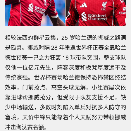
相较法西的群星云集，25 岁哈兰德的挪威之路满
是孤勇。挪威时隔 28 年重返世界杯正赛全靠哈兰
德世预赛一己之力狂轰 16 球带队突围，整支球队
仅他一位亿元先生，阵容深度和板凳厚度远不及
传统豪强。世界杯赛场哈兰德保持恐怖禁区终结
效率，门前抢点、高空头球无解，小组赛屡次依
靠进球帮挪威抢分，但受限于队友支援不足，缺
少中场输送，多数时刻陷入单兵对抗多人防守的
窘境，天价中锋只能靠着个人天赋努力带领挪威
冲击淘汰赛名额。