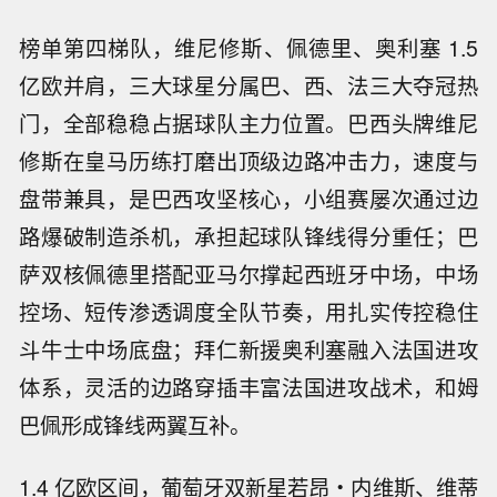
榜单第四梯队，维尼修斯、佩德里、奥利塞 1.5
亿欧并肩，三大球星分属巴、西、法三大夺冠热
门，全部稳稳占据球队主力位置。巴西头牌维尼
修斯在皇马历练打磨出顶级边路冲击力，速度与
盘带兼具，是巴西攻坚核心，小组赛屡次通过边
路爆破制造杀机，承担起球队锋线得分重任；巴
萨双核佩德里搭配亚马尔撑起西班牙中场，中场
控场、短传渗透调度全队节奏，用扎实传控稳住
斗牛士中场底盘；拜仁新援奥利塞融入法国进攻
体系，灵活的边路穿插丰富法国进攻战术，和姆
巴佩形成锋线两翼互补。
1.4 亿欧区间，葡萄牙双新星若昂・内维斯、维蒂