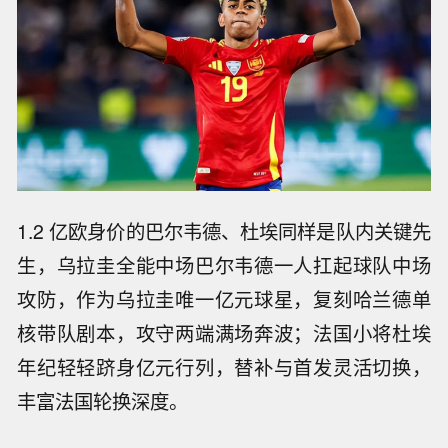
1.2 亿欧身价的巴尔韦德、杜埃同样是队内关键先
生，乌拉圭全能中场巴尔韦德一人扛起球队中场
攻防，作为乌拉圭唯一亿元球星，复刻哈兰德单
核带队剧本，攻守两端满场奔波；法国小将杜埃
年纪轻轻跻身亿元行列，替补与首发灵活切换，
丰富法国轮换深度。