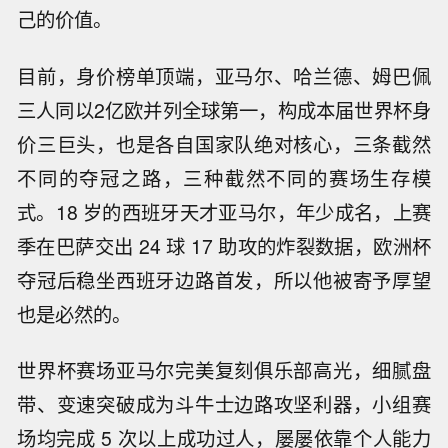
己的价值。
目前，身价榜单顶端，亚马尔、哈兰德、姆巴佩
三人同以2亿欧并列全球第一，构成本届世界杯身
价三巨头，也是各自国家队绝对核心，三条截然
不同的夺冠之路，三种截然不同的赛场生存模
式。18 岁的西班牙天才亚马尔，年少成名，上赛
季在巴萨交出 24 球 17 助攻的炸裂数据，欧洲杯
夺冠后稳坐西班牙边路首发，所以他被寄予厚望
也是必然的。
世界杯赛场亚马尔完美复刻俱乐部高光，细腻盘
带、变速突破成为斗牛士边路攻坚利器，小组赛
场均完成 5 次以上成功过人，屡屡依靠个人能力