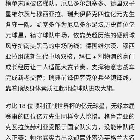
榜单末尾破亿梯队，厄瓜多尔凯塞多、德国双子
星维尔茨与穆西亚拉、瑞典伊萨克四位亿元先生
各守一隅。凯塞多作为厄瓜多尔足坛历史首位亿
元球星，镇守球队中场，依靠英超历练的硬朗球
风守护南美黑马的中场防线；德国维尔茨、穆西
亚拉组成新生代中场双核，拜仁 + 利物浦的豪门
成长经历让二人适配大赛节奏，支撑德意志战车
完成新老交替；瑞典前锋伊萨克单兵坐镇锋线，
靠着顶级身体素质扛起北欧球队进攻大旗。
对比 18 位顺利征战世界杯的亿元球星，无缘本届
赛事的四位亿元先生同样令人惋惜。格鲁吉亚的
克瓦拉茨赫利亚受限于国家队实力，没能带队闯
入正赛；帕尔默实力出众却意外落选英格兰大名