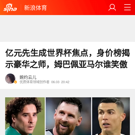
新浪体育
亿元先生成世界杯焦点，身价榜揭
示豪华之师，姆巴佩亚马尔谁笑傲
婉约云儿
优质体育领域创作者
06.03
20:42