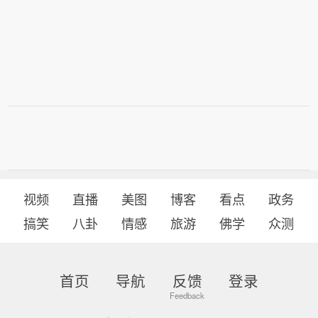
视频
直播
美图
博客
看点
政务
搞笑
八卦
情感
旅游
佛学
众测
首页
导航
反馈
登录