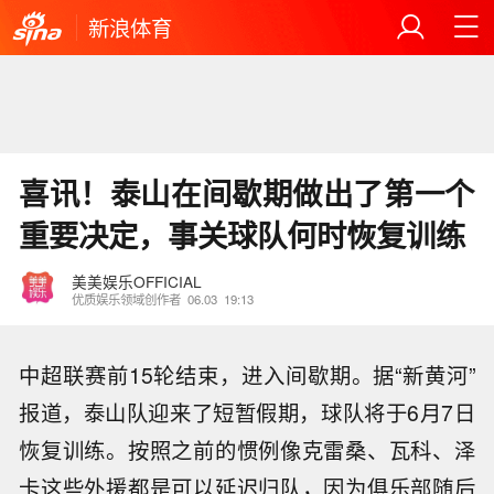
新浪体育
喜讯！泰山在间歇期做出了第一个
重要决定，事关球队何时恢复训练
美美娱乐OFFICIAL
优质娱乐领域创作者
06.03
19:13
中超联赛前15轮结束，进入间歇期。据“新黄河”
报道，泰山队迎来了短暂假期，球队将于6月7日
恢复训练。按照之前的惯例像克雷桑、瓦科、泽
卡这些外援都是可以延迟归队，因为俱乐部随后