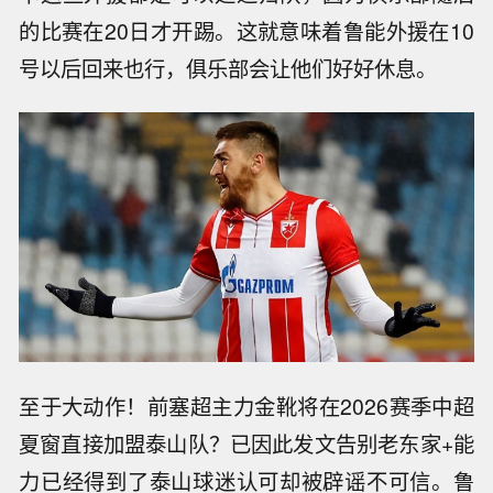
的比赛在20日才开踢。这就意味着鲁能外援在10
号以后回来也行，俱乐部会让他们好好休息。
至于大动作！前塞超主力金靴将在2026赛季中超
夏窗直接加盟泰山队？已因此发文告别老东家+能
力已经得到了泰山球迷认可却被辟谣不可信。鲁