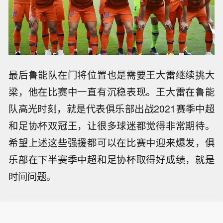
最后鲁能队在门将位置也是需要王大雷继续挑大
梁，他在比赛中一直有沉稳表现。王大雷在鲁能
队高光时刻，就是代表俱乐部出战2021赛季中超
和足协杯双冠王，让很多球迷都觉得非常期待。
希望上述这些强援都可以在比赛中迎来爆发，俱
乐部在下半赛季中超和足协杯取得好成绩，就是
时间问题。