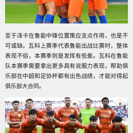
至于泽卡在鲁能中锋位置策应支点作用，也是不
可或缺。瓦科上赛季代表鲁能出战比赛时，整体
表现不俗，本赛季则是发挥有些差。瓦科在鲁能
队本赛季需要拿出更多具有说服力表现，帮助俱
乐部在中超和足协杯都有出色战绩，才能对得起
俱乐部大合同。