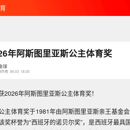
育
026年阿斯图里亚斯公主体育奖
金球
创作者
06.03
18:30
获2026年阿斯图里亚斯公主体育奖！
公主体育奖于1981年由阿斯图里亚斯亲王基金会创
该奖杯誉为“西班牙的诺贝尔奖”，是西班牙最具