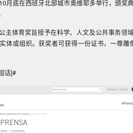
10月底在西班牙北部城市奥维耶多举行，颁奖
。
公主体育奖旨授予在科学、人文及公共事务领
实体或组织。获奖者可获得一份证书，一尊雕
超话]#