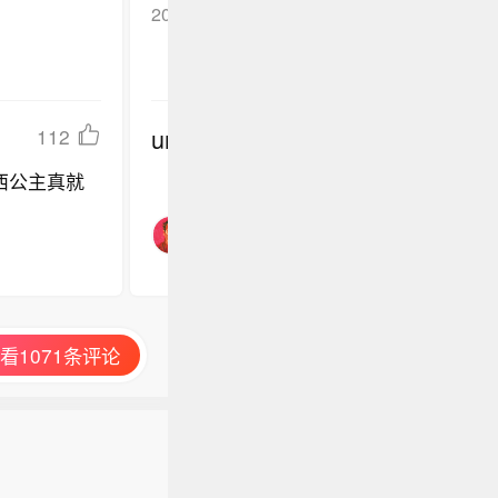
2026-06-03
河南郑州
回复TA
undefined
112
西公主真就
看1071条评论