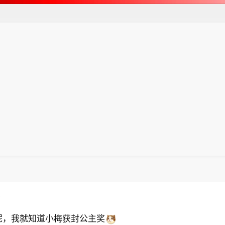
7
呢，我就知道小梅获封公主奖