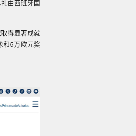
典礼由西班牙国
域取得显著成就
像和5万欧元奖