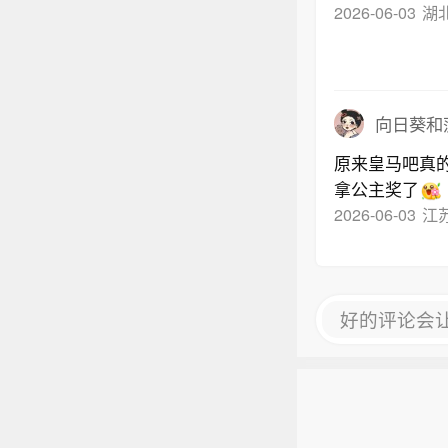
2026-06-03
湖北
向日葵和
原来皇马吧真
拿公主奖了
2026-06-03
江
好的评论会