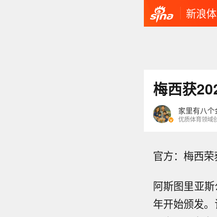
新浪体
梅西获2
家里有八个
优质体育领域
官方：梅西荣
阿斯图里亚斯
年开始颁发。