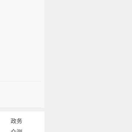
政务
众测