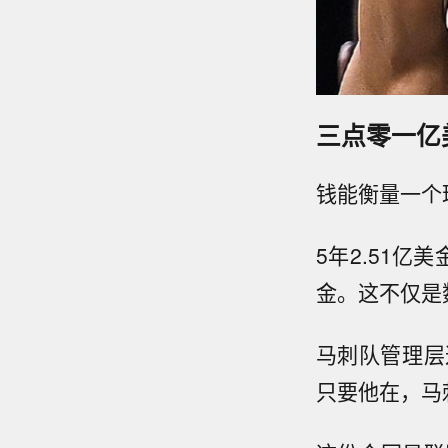
三点零一亿
钱能衡量一个
5年2.51亿
金。这不仅是
马刺队管理层
只要他在，马