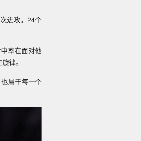
次进攻。24个
命中率在面对他
主旋律。
，也属于每一个