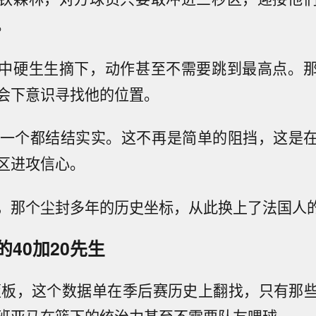
。
中硬生生摘下，动作甚至不需要跳到最高点。
会下意识寻找他的位置。
每一个都结结实实。这不再是简单的阻挡，这是
区进攻信心。
，那个尘封多年的历史坐标，从此换上了法国人
40加20先生
个篮板，这个数据单在季后赛历史上翻找，只有那
班亚马在篮下的统治力甚至不需要队友喂球。