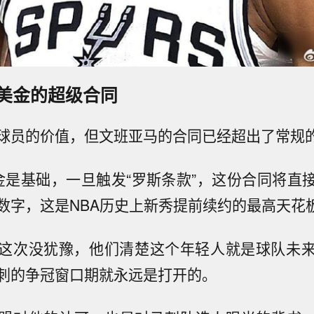
美金的超级合同
球员的价值，但文班亚马的合同已经超出了常规
美金是基础，一旦触发“罗斯条款”，这份合同将直接
数字，这是NBA历史上新秀提前续约的最高天花
这次没犹豫，他们清楚这个年轻人就是球队未
刺的争冠窗口期就永远是打开的。