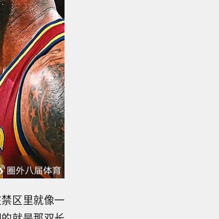
在禁区里就像一
们的就是那双长