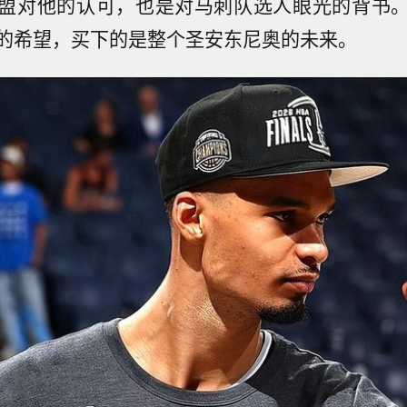
盟对他的认可，也是对马刺队选人眼光的背书。3
的希望，买下的是整个圣安东尼奥的未来。