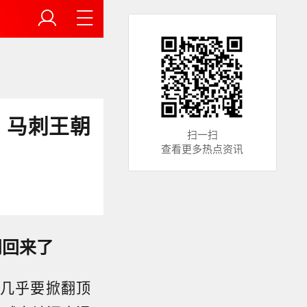
同，马刺王朝
扫一扫
查看更多热点资讯
朝回来了
几乎要掀翻顶