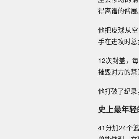
得离谱的臂展
他把皮球从空
手在进攻时总
12次封盖，
摧毁对方的禁
他打破了纪录
史上最年轻的
41分加24
兽能做到。文