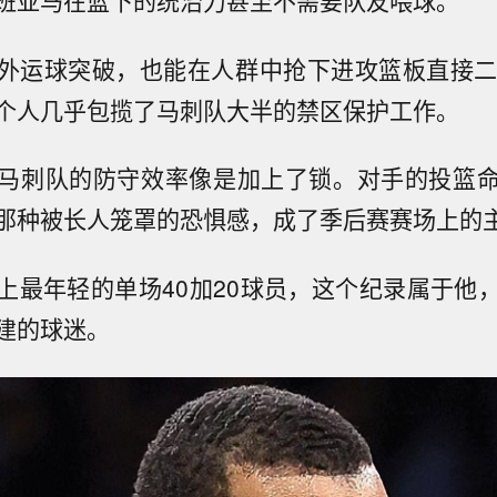
外运球突破，也能在人群中抢下进攻篮板直接二
个人几乎包揽了马刺队大半的禁区保护工作。
马刺队的防守效率像是加上了锁。对手的投篮
那种被长人笼罩的恐惧感，成了季后赛赛场上的
上最年轻的单场40加20球员，这个纪录属于他
建的球迷。