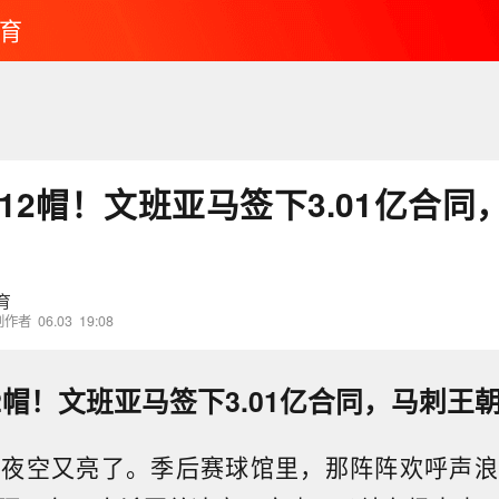
育
板12帽！文班亚马签下3.01亿合
育
创作者
06.03
19:08
12帽！文班亚马签下3.01亿合同，马刺王
的夜空又亮了。季后赛球馆里，那阵阵欢呼声浪