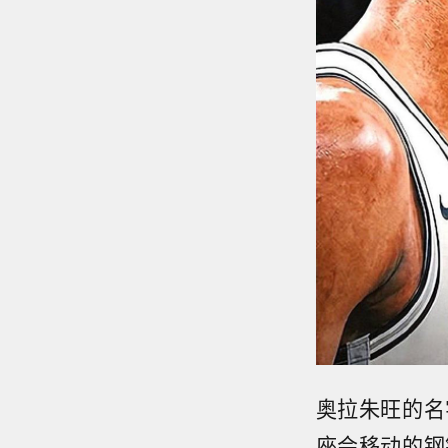
奥拉朱旺的名
座会移动的钢