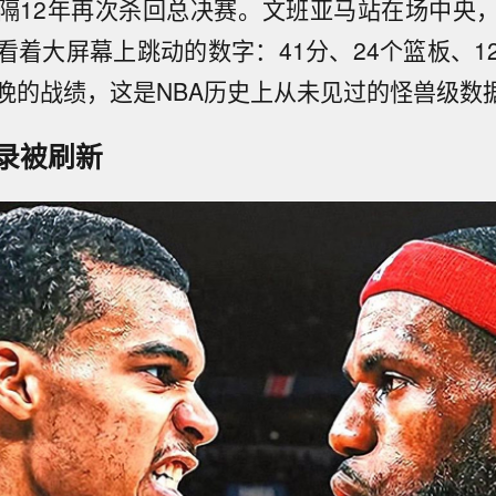
隔12年再次杀回总决赛。文班亚马站在场中央
看着大屏幕上跳动的数字：41分、24个篮板、1
晚的战绩，这是NBA历史上从未见过的怪兽级数
录被刷新