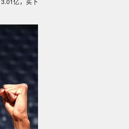
.01亿，买下