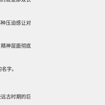
那种压迫感让对
在精神层面彻底
的名字。
些远古时期的巨