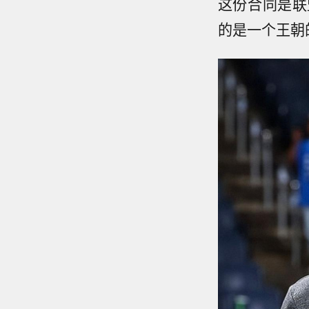
这份合同是联
的是一个王朝