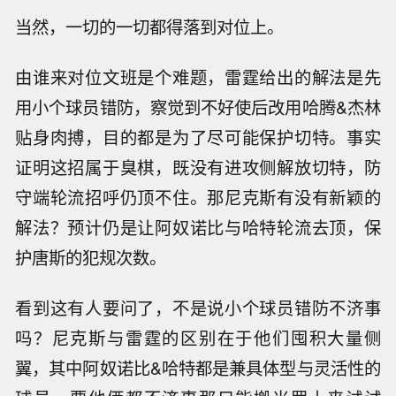
当然，一切的一切都得落到对位上。
由谁来对位文班是个难题，雷霆给出的解法是先
用小个球员错防，察觉到不好使后改用哈腾&杰林
贴身肉搏，目的都是为了尽可能保护切特。事实
证明这招属于臭棋，既没有进攻侧解放切特，防
守端轮流招呼仍顶不住。那尼克斯有没有新颖的
解法？预计仍是让阿奴诺比与哈特轮流去顶，保
护唐斯的犯规次数。
看到这有人要问了，不是说小个球员错防不济事
吗？尼克斯与雷霆的区别在于他们囤积大量侧
翼，其中阿奴诺比&哈特都是兼具体型与灵活性的