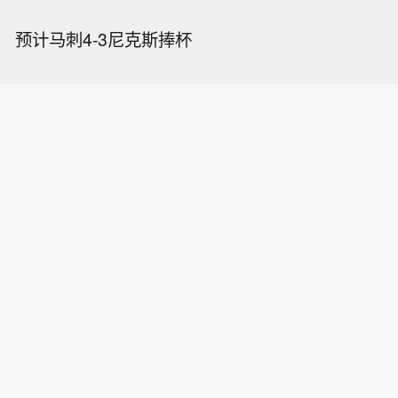
预计马刺4-3尼克斯捧杯