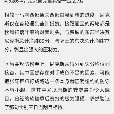
4.5或6-4，尼克斯完全具备一战之力。
相较于马刺西部通关西部由易到难的进度，尼克
斯仅在首轮遇到些许抵抗。接踵而至的两轮都是
秋风扫落叶般给对面剃头，与费城的东部半决赛
尼克斯总计净胜89分，与骑士的东决总计净胜77
分，彰显出强大的压制力。
季后赛攻防榜单上，尼克斯从得分到失分均位列
榜首。其中固然存在对手成色不足的因素，可能
把张牙舞爪打成路边一条本身就证明纽约的防守
不容小觑，这其中尤以唐斯的转变最为令人瞩
目，曾经的软糖季后赛打的极为强硬，俨然验证
了那句士别三日当刮目相待。