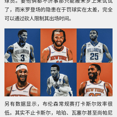
球员。要他俩都不济事那只能搬米罗上来试试
了，而米罗登场的隐患在于罚球实在太差，完全
可以通过砍人限制其出场时间。
另有数据显示，布伦森常规赛打卡斯尔效率很
低。其实不止卡斯尔，哈珀、瓦塞尔甚至尚帕尼