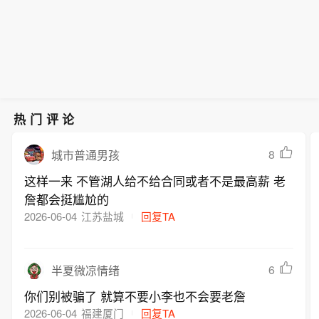
热门评论
8
城市普通男孩
这样一来 不管湖人给不给合同或者不是最高薪 老
詹都会挺尴尬的
2026-06-04
江苏盐城
回复TA
6
半夏微凉情绪
你们别被骗了 就算不要小李也不会要老詹
2026-06-04
福建厦门
回复TA