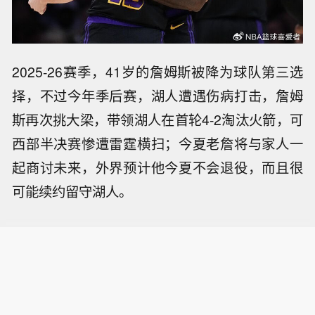
2025-26赛季，41岁的詹姆斯被降为球队第三选
择，不过今年季后赛，湖人遭遇伤病打击，詹姆
斯再次挑大梁，带领湖人在首轮4-2淘汰火箭，可
西部半决赛惨遭雷霆横扫；今夏老詹将与家人一
起商讨未来，外界预计他今夏不会退役，而且很
可能续约留守湖人。