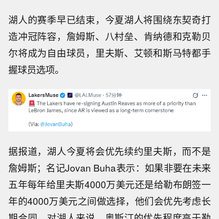
湖人的赛季早已结束，今夏湖人将围绕
东契奇
打
造冲冠阵容，
詹姆斯
、
八村垒
、肯纳德和克勒贝
尔将成为自由球员，里夫斯、艾顿和斯马特都手
握球员选项。
据报道，湖人今夏将会优先续约里夫斯，而不是
詹姆斯；名记Jovan Buha表示：如果非要在未来
五年每年给里夫斯4000万美元还是给勒布朗签一
年的4000万美元之间做选择，他们会优先考虑长
期合同。对湖人来说，奥斯汀的优先程度高于勒