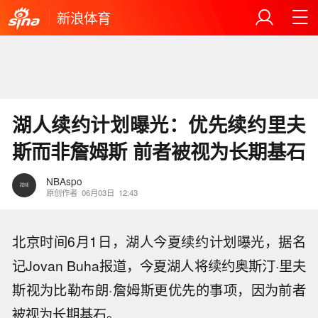
新浪体育
湖人续约计划曝光：优先续约里夫
斯而非詹姆斯 前者被视为长期基石
NBAspo
原创作者
06月03日
12:43
北京时间6月1日，湖人今夏续约计划曝光，据名
记Jovan Buha报道，今夏湖人将续约奥斯汀·里夫
斯视为比勒布朗·詹姆斯更优先的事项，因为前者
被视为长期基石。