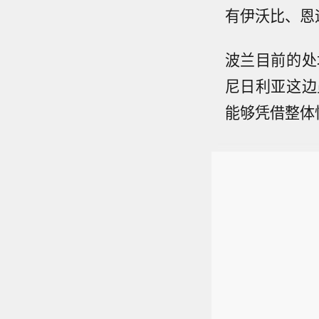
有伊沃比、恩
波兰目前的处
尼日利亚这边
能够凭借整体