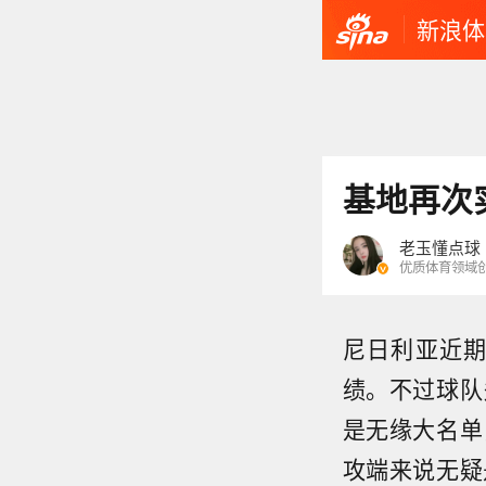
新浪体
基地再次
老玉懂点球
优质体育领域
尼日利亚近
绩。不过球队
是无缘大名单
攻端来说无疑