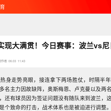
育
实现大满贯！今日赛事：波兰vs尼
创作者
06.03
11:43
期热身走势亮眼，接连拿下两场胜仗，时隔半年
多名主力因故缺阵，奥斯梅恩、卢克曼以及两
，还有球员因为签证问题没有随队来到波兰，
是个致命的打击，战术体系也是被迫进行调整