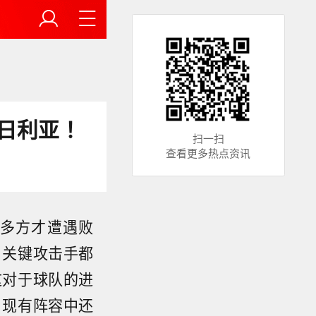
日利亚 ！
扫一扫
查看更多热点资讯
多方才遭遇败
名关键攻击手都
这对于球队的进
。现有阵容中还