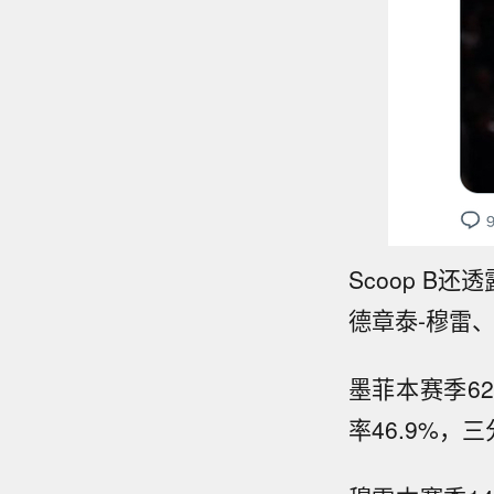
Scoop 
德章泰-穆雷
墨菲本赛季62
率46.9%，三