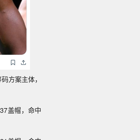
筹码方案主体，
.37盖帽，命中