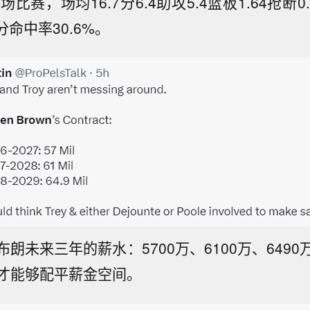
场比赛，场均16.7分6.4助攻5.4篮板1.64抢断0
分命中率30.6%。
朗未来三年的薪水：5700万、6100万、649
才能够配平薪金空间。