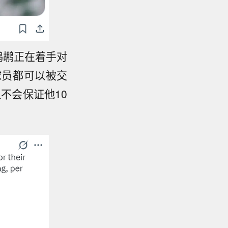
鹈鹕正在着手对
球员都可以被交
不会保证他10