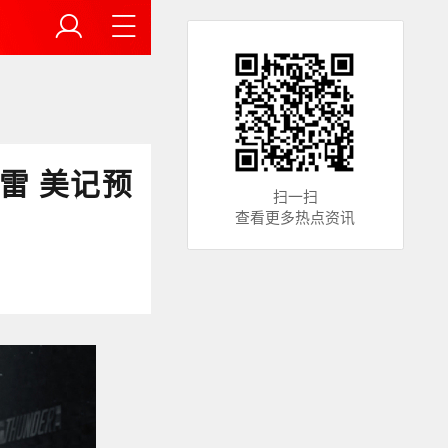
雷 美记预
扫一扫
查看更多热点资讯