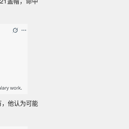
.21盖帽，命中
0万，他认为可能