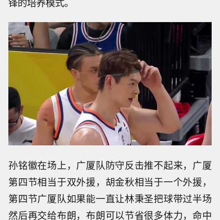
锋的培养模式。
孙铭徽在场上，广厦队防守反击推不起来，广厦
第四节相当于双外援，胡金秋相当于一个外援，
第四节广厦队如果能一直让林秉圣把球带过半场
然后再交给布朗，布朗可以节省很多体力，命中