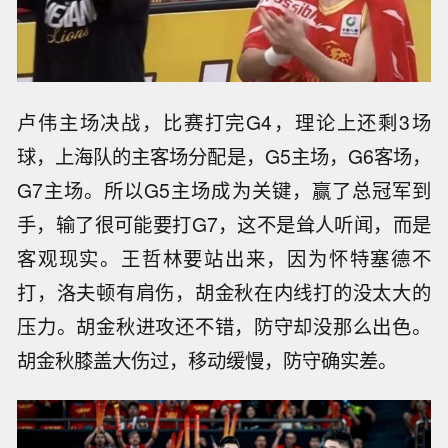
卢伟主场决战，比赛打完G4，理论上还剩3场
球，上海队的主客场分配是，G5主场，G6客场，
G7主场。所以G5主场成为关键，赢了总冠军到
手，输了很可能要打G7，这不是耸人听闻，而是
客观现实。王哲林要站出来，因为怀特塞德不
打，洛夫顿有肩伤，胡金秋在内线打的没太大的
压力。胡金秋进攻还不错，防守却没那么出色。
胡金秋膝盖大伤过，移动缓慢，防守确实差。