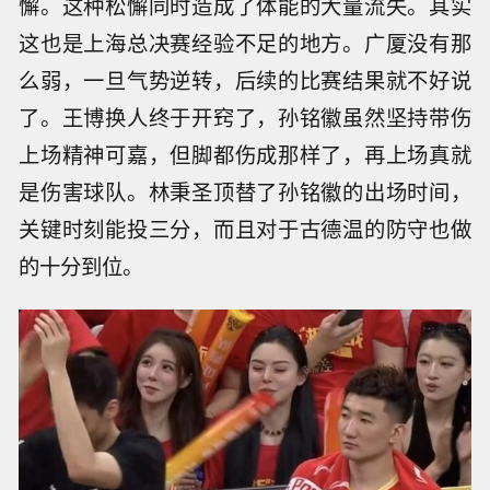
懈。这种松懈同时造成了体能的大量流失。其实
这也是上海总决赛经验不足的地方。广厦没有那
么弱，一旦气势逆转，后续的比赛结果就不好说
了。王博换人终于开窍了，孙铭徽虽然坚持带伤
上场精神可嘉，但
脚都伤成那样了，再上场真就
是伤害球队。林秉圣顶替了孙铭徽的出场时间，
关键时刻能投三分，而且对于古德温的防守也做
的十分到位。