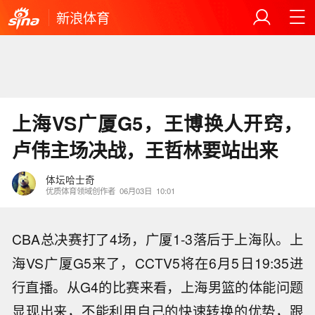
新浪体育
上海VS广厦G5，王博换人开窍，
卢伟主场决战，王哲林要站出来
体坛哈士奇
优质体育领域创作者
06月03日
10:01
CBA总决赛打了4场，广厦1-3落后于上海队。
上
海VS广厦
G5来了，CCTV5将在6月5日19:35进
行直播。从G4的比赛来看，
上海男篮的体能问题
显现出来，不能利用自己的快速转换的优势，跟