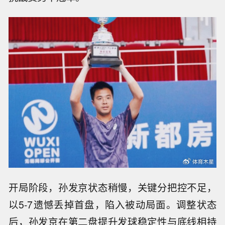
开局阶段，孙发京状态稍慢，关键分把控不足，
以5-7遗憾丢掉首盘，陷入被动局面。调整状态
后，孙发京在第二盘提升发球稳定性与底线相持