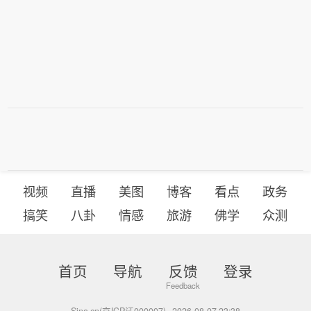
视频
直播
美图
博客
看点
政务
搞笑
八卦
情感
旅游
佛学
众测
首页
导航
反馈
登录
Sina.cn(京ICP证000007)
2026-08-07 23:38