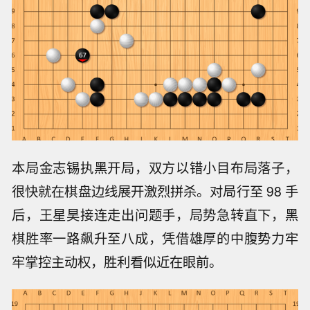
本局金志锡执黑开局，双方以错小目布局落子，
很快就在棋盘边线展开激烈拼杀。对局行至 98 手
后，王星昊接连走出问题手，局势急转直下，黑
棋胜率一路飙升至八成，凭借雄厚的中腹势力牢
牢掌控主动权，胜利看似近在眼前。