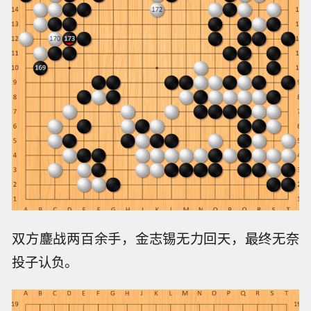
双方鏖战两百余手，金志锡无力回天，最终无奈
投子认负。