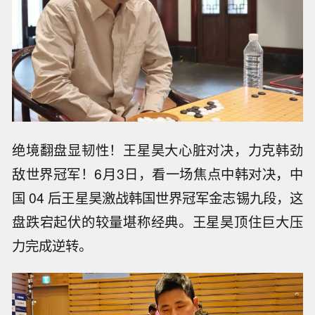
绝境翻盘显韧性！王星昊大心脏对决，力克韩劲
敌世界冠军！6月3日，看一场焦点中韩对决，中
国 04 后王星昊激战韩国世界冠军金志锡九段，这
盘跌宕起伏的较量堪称经典。王星昊顶住巨大压
力完成逆转。