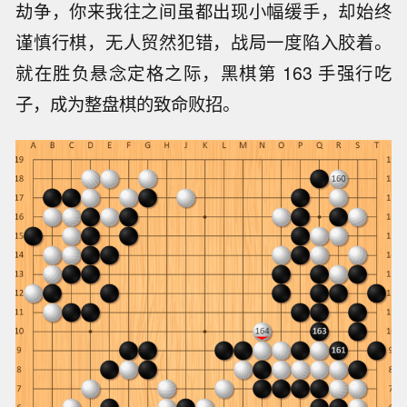
劫争，你来我往之间虽都出现小幅缓手，却始终
谨慎行棋，无人贸然犯错，战局一度陷入胶着。
就在胜负悬念定格之际，黑棋第 163 手强行吃
子，成为整盘棋的致命败招。