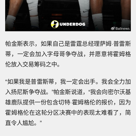
帕金斯表示，如果自己是雷霆总经理萨姆·普雷斯
蒂，一定会加入字母哥争夺战，并愿意将霍姆格
伦放入交易筹码之中。
“如果我是普雷斯蒂，我一定会出手。我会全力加
入扬尼斯争夺战。”帕金斯说道，“我会向密尔沃基
雄鹿队提供一份包含切特·霍姆格伦的报价，因为
霍姆格伦在这轮分区决赛中的表现太难看了，简
直令人尴尬。”