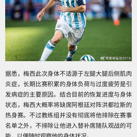
据悉，梅西此次身体不适源于左腿大腿后侧肌肉
炎症，长期比赛积累的身体负荷与过度疲劳是引
发病症的主要原因。结合目前的恢复进度与身体
状态，梅西大概率将缺席阿根廷对阵洪都拉斯的
热身赛。不过教练组并没有彻底将他排除在赛事
名单之外，不排除让他进入替补席随队观战的可
能，以便随时观察他的身体状况。