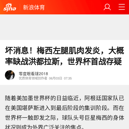
新浪体育
坏消息！梅西左腿肌肉发炎，大概
率缺战洪都拉斯，世界杯首战存疑
零度眼看球2018
优质体育领域创作者
06月03日
07:35
随着美加墨世界杯的日益临近，阿根廷国家队已
在美国堪萨斯进入到最后阶段的集训阶段。而在
世界杯一触即发之际，球队头号巨星梅西的身体
状况则成为外界广泛关注的焦点。