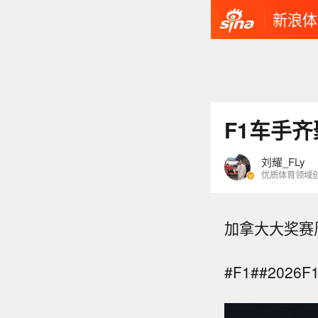
新浪体
F1车手
刘耀_FLy
优质体育领域
加拿大大奖赛
#F1##202