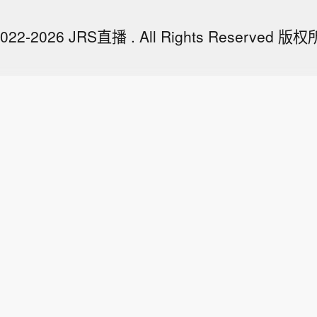
 2022-2026 JRS直播 . All Rights Reserved 版