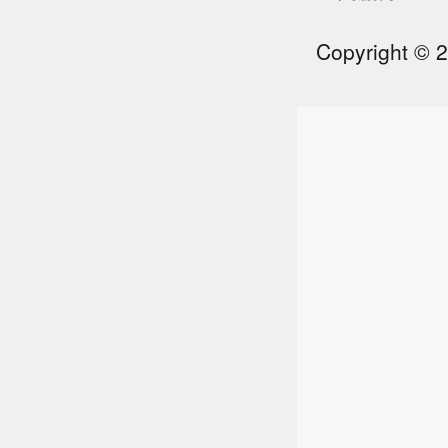
Copyright ©