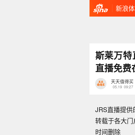
新浪体
斯莱万特
直播免费
天天值得买
05.19
09:27
JRS直播提供
转载于各大门
时间删除