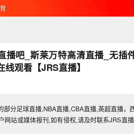
育
直播吧_斯莱万特高清直播_无插
在线观看【JRS直播】
的部分足球直播,NBA直播,CBA直播,英超直播
户网站或媒体报刊,如有侵权,请及时联系JRS直播