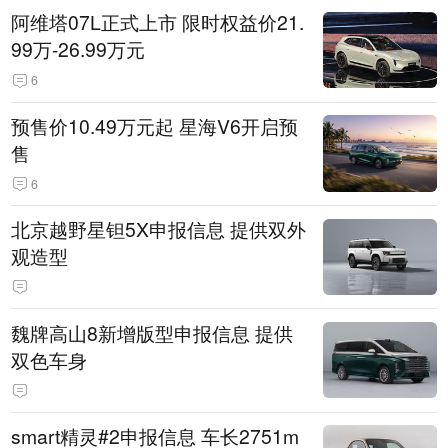
阿维塔07L正式上市 限时权益价21.
99万-26.99万元
6
预售价10.49万元起 星海V6开启预
售
6
北京越野星钽5X申报信息 提供双外
观造型
魏牌高山8新增版型申报信息 提供
双色车身
smart精灵#2申报信息 车长2751m