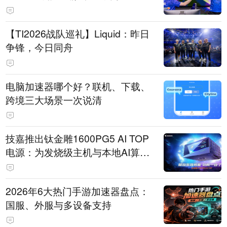
【TI2026战队巡礼】Liquid：昨日
争锋，今日同舟
电脑加速器哪个好？联机、下载、
跨境三大场景一次说清
技嘉推出钛金雕1600PG5 AI TOP
电源：为发烧级主机与本地AI算力
打造旗舰供电方案
2026年6大热门手游加速器盘点：
国服、外服与多设备支持