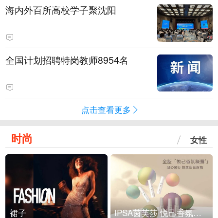
海内外百所高校学子聚沈阳
全国计划招聘特岗教师8954名
点击查看更多
时尚
女性
裙子
IPSA茵芙莎 悦己香氛凝露上市