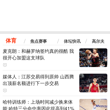
体育
焦点赛事
体坛快讯
高尔夫
麦克朗：和赫罗纳签约真的很酷 我
很开心加盟这支球队
媒体人：江苏交易得到原帅 山西腾
出顶薪名额进行下一步交易
哈特训练师：上场时间减少换来体
能 哈特三分命中率因此提高到41%