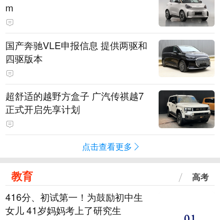
m
国产奔驰VLE申报信息 提供两驱和
四驱版本
超舒适的越野方盒子 广汽传祺越7
正式开启先享计划
点击查看更多
教育
高考
416分、初试第一！为鼓励初中生
女儿 41岁妈妈考上了研究生