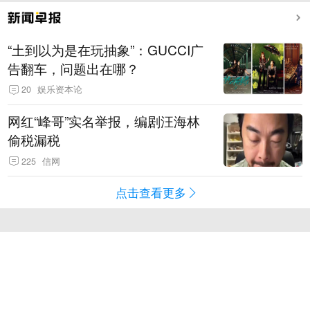
“土到以为是在玩抽象”：GUCCI广
告翻车，问题出在哪？
20
娱乐资本论
网红“峰哥”实名举报，编剧汪海林
偷税漏税
225
信网
点击查看更多