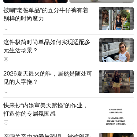
被嘲“老爸单品”的五分牛仔裤有着
别样的时尚魔力
这件极简时尚单品如何实现适配多
元生活场景？
2026夏天最火的鞋，居然是随处可
见的人字拖？
快来抄“内娱审美天赋怪”的作业，
打造你的专属氛围感
亲密关系中的爱与恐惧，被这部恐