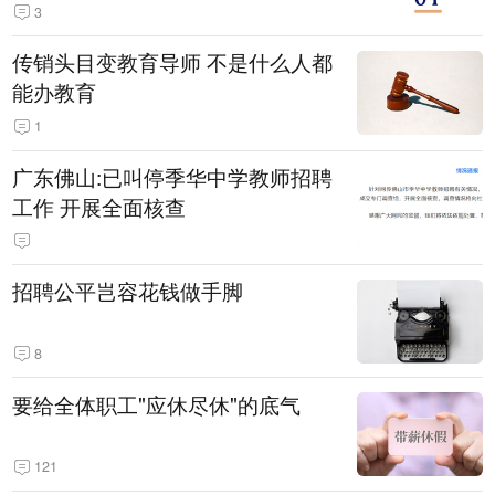
3
传销头目变教育导师 不是什么人都
能办教育
1
广东佛山:已叫停季华中学教师招聘
工作 开展全面核查
招聘公平岂容花钱做手脚
8
要给全体职工"应休尽休"的底气
121