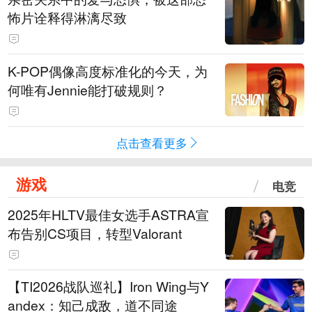
怖片诠释得淋漓尽致
K-POP偶像高度标准化的今天，为
何唯有Jennie能打破规则？
点击查看更多
游戏
电竞
2025年HLTV最佳女选手ASTRA宣
布告别CS项目，转型Valorant
【TI2026战队巡礼】Iron Wing与Y
andex：知己成敌，道不同途