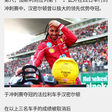
冲刺赛中，汉密尔顿曾以极大的领先优势夺冠。
于冲刺赛夺冠的法拉利车手汉密尔顿
在以上三名车手的成绩被取消后