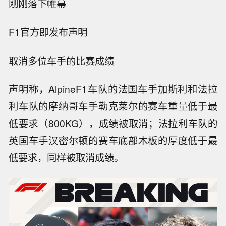
刚刚落下帷幕
F1官方即发布声明
取消多位车手的比赛成绩
声明称，AlpineF1车队的法国车手加斯利和法拉
利车队的摩纳哥车手勒克莱尔的赛车重量低于最
低要求（800KG），成绩被取消；法拉利车队的
英国车手汉密尔顿的赛车底部木板的厚度低于最
低要求，同样被取消成绩。