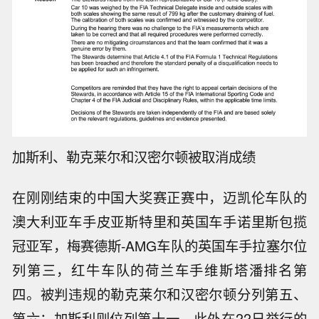
加斯利、勒克莱尔和汉密尔顿被取消成绩
在刚刚结束的中国大奖赛正赛中，迈凯伦车队的
澳大利亚车手皮亚斯特里和英国车手诺里斯包揽
冠亚军，梅赛德斯-AMG车队的英国车手拉塞尔位
列第三，红牛车队的荷兰车手维斯塔潘排名第
四。被判违规的勒克莱尔和汉密尔顿分列第五、
第六；加斯利则位列第十一。此外在22日举行的