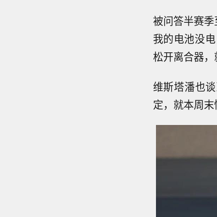
被问答半赛季
我的电池没电
松开离合器，
维斯塔潘也谈
定，就本周末