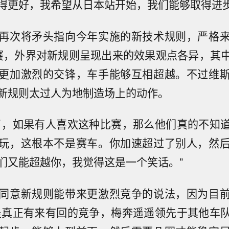
得更好，我希望从日本站开始，我们能够取得进步
再次将矛头指向今年实施的新技术规则，严格
赛，外界对新规则呈现出来的效果观点各异，其
更加激烈的交锋，车手能够互相超越。不过维
新规则太过人为地制造场上的动作。
了，如果有人喜欢这种比赛，那么他们真的不知
玩，这根本不是赛车。你加速超过了别人，然
们又能超越你，我觉得这是一个笑话。”
同意新规则能带来更激烈竞争的说法，因为目
是真正有来有回的竞争，梅奔遥遥领先于其他车