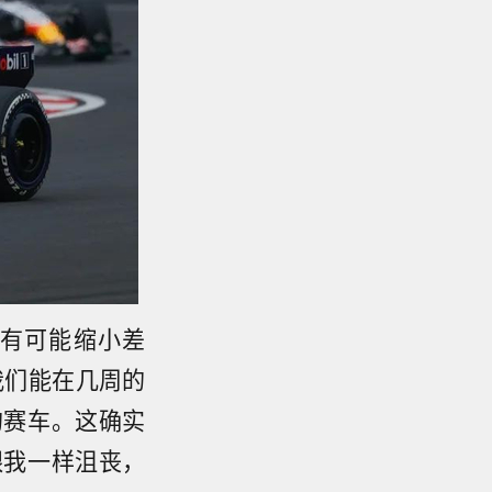
有可能缩小差
我们能在几周的
的赛车。这确实
跟我一样沮丧，