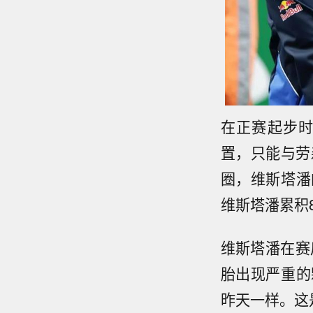
在正赛起步
置，只能与劳
圈，维斯塔潘
维斯塔潘累积
维斯塔潘在赛
胎出现严重的
昨天一样。这