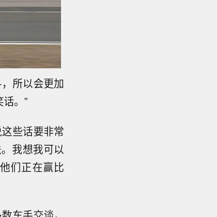
斗，所以会更加
话。”
说这些话要非常
法。我想我可以
他们正在赢比
多数车手交谈，