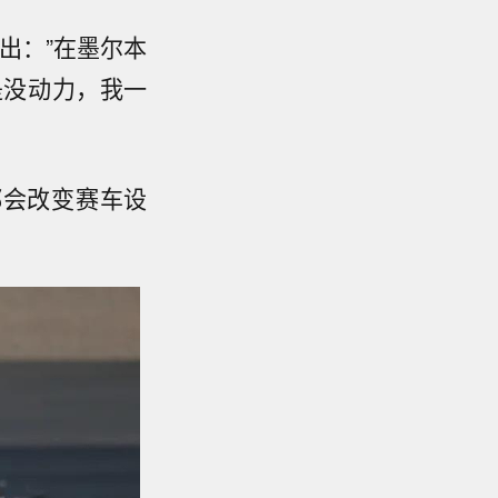
出：”在墨尔本
是没动力，我一
都会改变赛车设