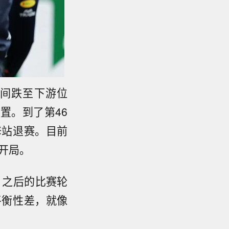
间跌至下游位
置。到了第46
修站退赛。目前
差开局。
。之后的比赛轮
平衡性差，就像