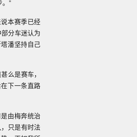
。”
来说本赛季已经
中部分车迷认为
斯塔潘坚持自己
道甚么是赛车，
后在下一条直路
前是由梅奔统治
队，只是有时法