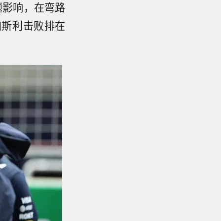
题影响，在弯路
加斯利击败排在