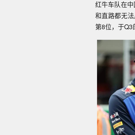
红牛车队在中
和直路都无法
第8位，于Q3