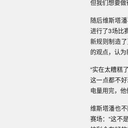
但我们想要做
随后维斯塔潘
进行了3场比
新规则制造了
的观点，认为
“实在太糟糕
这一点都不好
电量用完，他
维斯塔潘也不
赛场：“这不