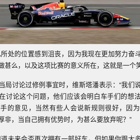
己所处的位置感到沮丧，因为我现在更加努力奋
做甚么，以及这项比赛的意义所在，这就是一个笑
当局讨论过修例事宜时，维斯塔潘表示：“我们
在讨论这个问题，他们应该会明白车手们的想
车手的意见，当然有些人会说新规则很好，因为
厚非，当自己拥有优势时，为甚么要放弃呢？”
知道未来会否再次拥有一部好车，但如果你跟大