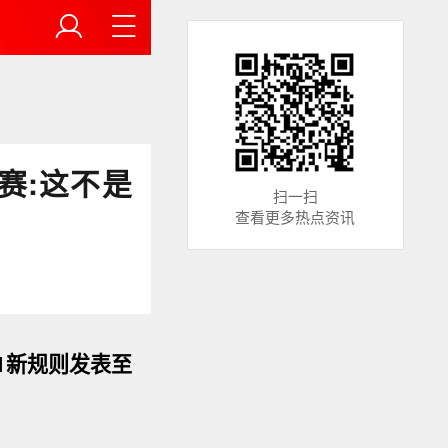
赛:这不是
扫一扫
查看更多热点资讯
1新规则发表至