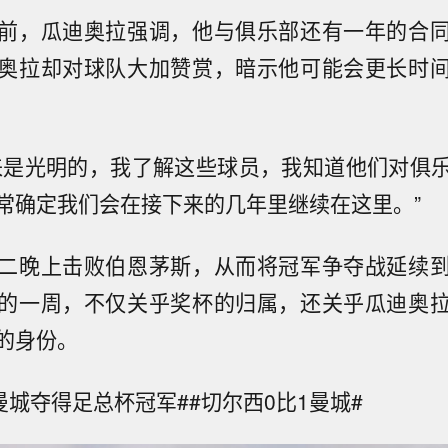
前，瓜迪奥拉强调，他与俱乐部还有一年的合
奥拉却对球队大加赞赏，暗示他可能会更长时
来是光明的，我了解这些球员，我知道他们对俱
常确定我们会在接下来的几年里继续在这里。”
二晚上击败伯恩茅斯，从而将冠军争夺战延续
的一周，不仅关乎奖杯的归属，还关乎瓜迪奥
的身份。
曼城夺得足总杯冠军##切尔西0比1曼城#