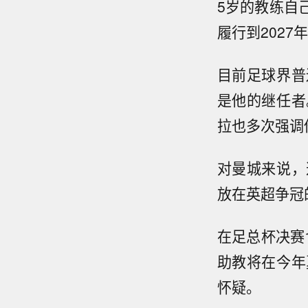
5岁的教练自
履行到2027
目前足球界普
是他的继任者
拉也多次强调
对曼城来说，
放在英超争冠
在足总杯决赛
助教将在今年
怀疑。