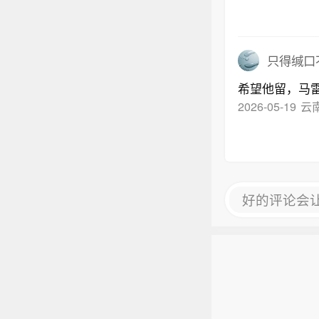
只得缄口
希望他留，马
2026-05-19
云
好的评论会