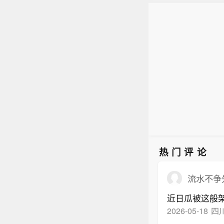
热门评论
流水不争先
近日瓜被这般
2026-05-18
四