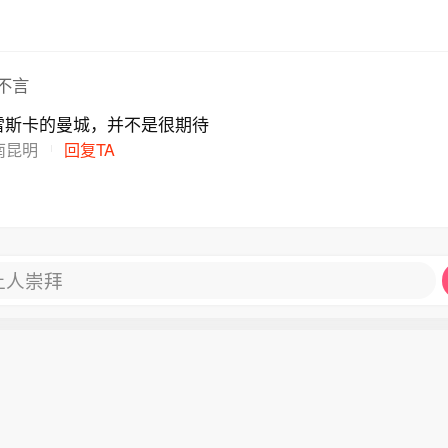
不言
雷斯卡的曼城，并不是很期待
南昆明
回复TA
让人崇拜