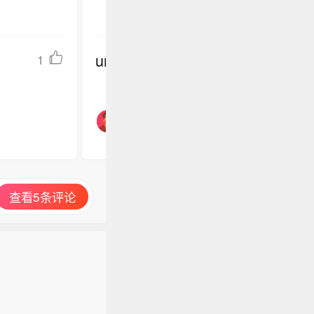
undefined
1
查看5条评论