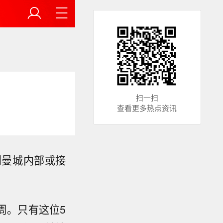
扫一扫
查看更多热点资讯
到曼城内部或接
周。只有这位5