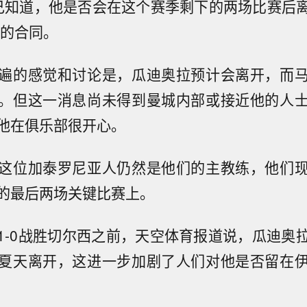
己知道，他是否会在这个赛季剩下的两场比赛后
年的合同。
遍的感觉和讨论是，瓜迪奥拉预计会离开，而
。但这一消息尚未得到曼城内部或接近他的人
他在俱乐部很开心。
这位加泰罗尼亚人仍然是他们的主教练，他们
的最后两场关键比赛上。
1-0战胜切尔西之前，天空体育报道说，瓜迪奥
夏天离开，这进一步加剧了人们对他是否留在