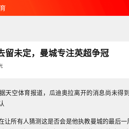
育
去留未定，曼城专注英超争冠
光
]# 据天空体育报道，瓜迪奥拉离开的消息尚未得
认
在让所有人猜测这是否会是他执教曼城的最后一