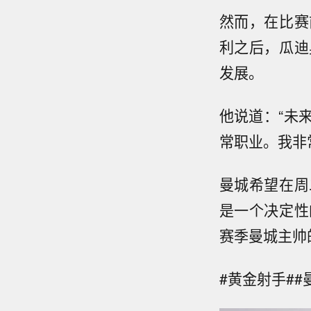
然而，在比赛
利之后，瓜迪
发展。
他说道：“未
常职业。我非
曼城希望在周
是一个决定性
赛季曼城主帅
#黄金射手##