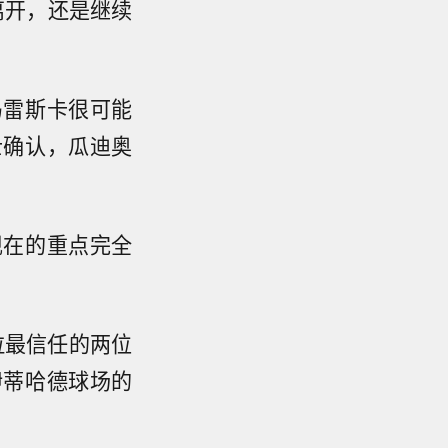
离开，还是继续
马雷斯卡很可能
士确认，瓜迪奥
现在的重点完全
拉最信任的两位
伊蒂哈德球场的