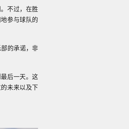
同。不过，在胜
间地参与球队的
乐部的承诺，非
到最后一天。这
拉的未来以及下